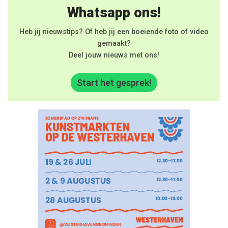
Whatsapp ons!
Heb jij nieuwstips? Of heb jij een boeiende foto of video
gemaakt?
Deel jouw nieuws met ons!
Start het gesprek!