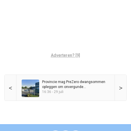
Adverteren? [9]
Provincie mag PreZero dwangsommen
<
>
opleggen om onvergunde
sorteerinstallatie
16:36 - 29 juli