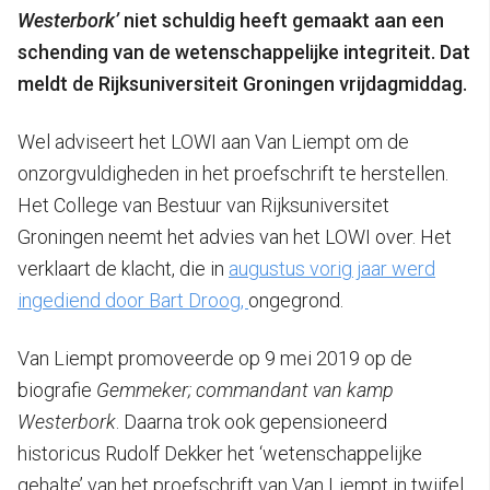
Westerbork’
niet schuldig heeft gemaakt aan een
schending van de wetenschappelijke integriteit.
Dat
meldt de Rijksuniversiteit Groningen vrijdagmiddag.
Wel adviseert het LOWI aan Van Liempt om de
onzorgvuldigheden in het proefschrift te herstellen.
Het College van Bestuur van Rijksuniversitet
Groningen neemt het advies van het LOWI over. Het
verklaart de klacht, die in
augustus vorig jaar werd
ingediend door Bart Droog,
ongegrond.
Van Liempt promoveerde op 9 mei 2019 op de
biografie
Gemmeker; commandant van kamp
Westerbork
. Daarna trok ook gepensioneerd
historicus Rudolf Dekker het ‘wetenschappelijke
gehalte’ van het proefschrift van Van Liempt in twijfel.