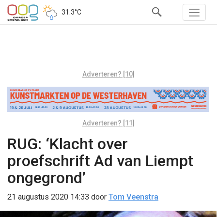
31.3°C
Adverteren? [10]
Adverteren? [11]
RUG: ‘Klacht over
proefschrift Ad van Liempt
ongegrond’
21 augustus 2020 14:33
door
Tom Veenstra