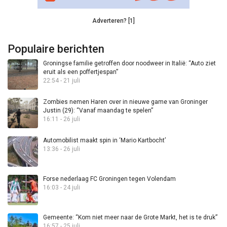
Adverteren? [1]
Populaire berichten
Groningse familie getroffen door noodweer in Italië: “Auto ziet
eruit als een poffertjespan”
22:54 - 21 juli
Zombies nemen Haren over in nieuwe game van Groninger
Justin (29): “Vanaf maandag te spelen”
16:11 - 26 juli
Automobilist maakt spin in ‘Mario Kartbocht’
13:36 - 26 juli
Forse nederlaag FC Groningen tegen Volendam
16:03 - 24 juli
Gemeente: “Kom niet meer naar de Grote Markt, het is te druk”
16:57 - 25 juli