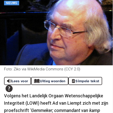
NIEUWS
Foto: Ziko via WikiMedia Commons (CCY 2.0)
Lees voor
Uitleg woorden
Simpele tekst
Volgens het Landelijk Orgaan Wetenschappelijke
Integriteit (LOWI) heeft Ad van Liempt zich met zijn
proefschrift
‘Gemmeker; commandant van kamp