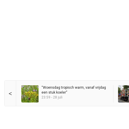
“Woensdag tropisch warm, vanaf vrijdag
<
een stuk koeler”
23:59 - 28 juli