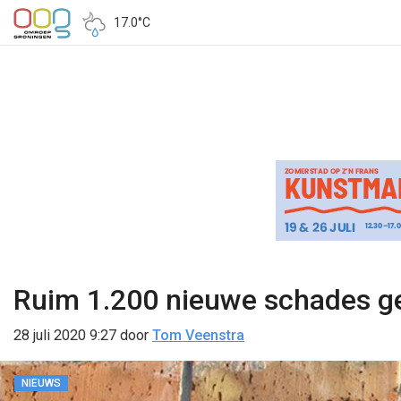
17.0°C
Ruim 1.200 nieuwe schades ge
28 juli 2020 9:27
door
Tom Veenstra
NIEUWS