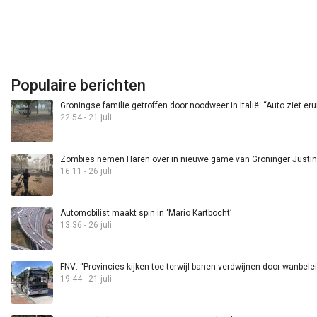
Populaire berichten
Groningse familie getroffen door noodweer in Italië: “Auto ziet eru
22:54 - 21 juli
Zombies nemen Haren over in nieuwe game van Groninger Justin 
16:11 - 26 juli
Automobilist maakt spin in ‘Mario Kartbocht’
13:36 - 26 juli
FNV: “Provincies kijken toe terwijl banen verdwijnen door wanbele
19:44 - 21 juli