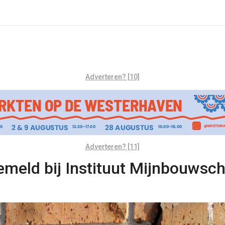
Adverteren? [10]
Adverteren? [11]
meld bij Instituut Mijnbouwsc