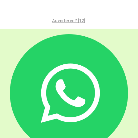
Adverteren? [12]