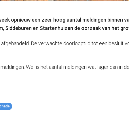
 week opnieuw een zeer hoog aantal meldingen binnen 
sum, Siddeburen en Startenhuizen de oorzaak van het gro
gehandeld. De verwachte doorlooptijd tot een besluit voo
 meldingen. Wel is het aantal meldingen wat lager dan in
chade