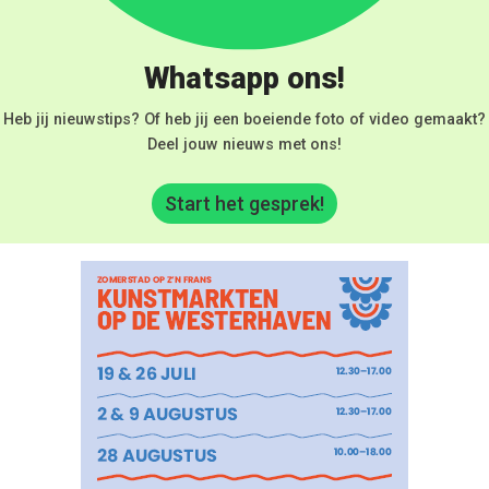
Whatsapp ons!
Heb jij nieuwstips? Of heb jij een boeiende foto of video gemaakt?
Deel jouw nieuws met ons!
Start het gesprek!