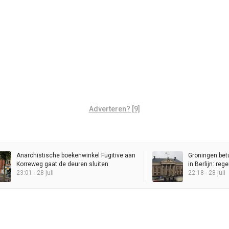
Adverteren? [9]
Anarchistische boekenwinkel Fugitive aan
Groningen bet
Korreweg gaat de deuren sluiten
in Berlijn: re
23:01 - 28 juli
Stadhuis
22:18 - 28 juli