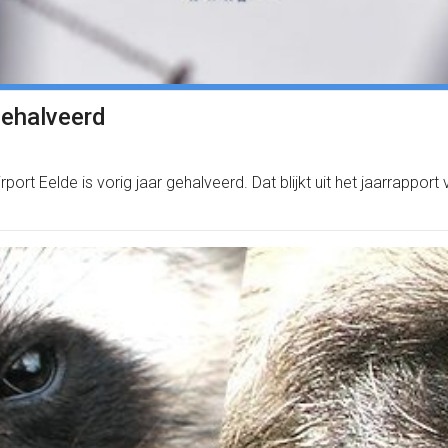
gehalveerd
ort Eelde is vorig jaar gehalveerd. Dat blijkt uit het jaarrapport