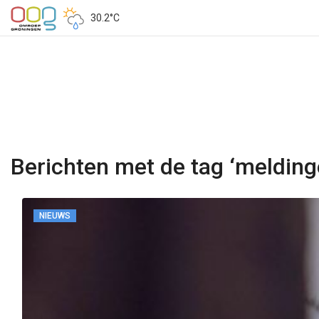
30.2°C
Berichten met de tag ‘melding
NIEUWS