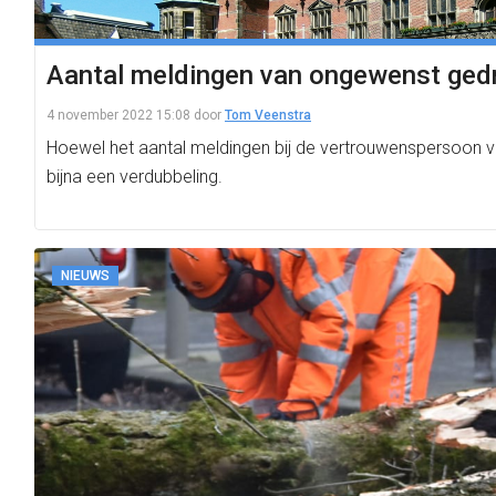
Aantal meldingen van ongewenst ged
4 november 2022 15:08
door
Tom Veenstra
Hoewel het aantal meldingen bij de vertrouwenspersoon van
bijna een verdubbeling.
NIEUWS