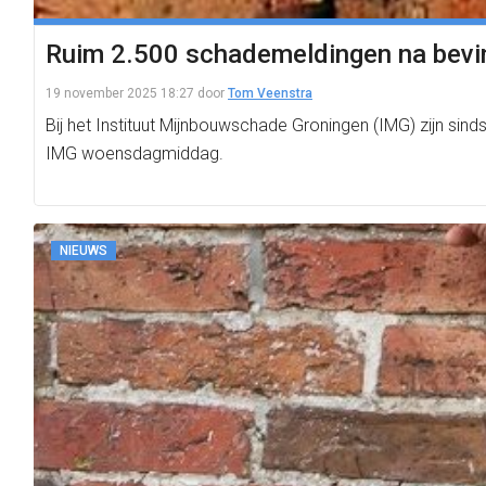
Ruim 2.500 schademeldingen na bevin
19 november 2025 18:27
door
Tom Veenstra
Bij het Instituut Mijnbouwschade Groningen (IMG) zijn si
IMG woensdagmiddag.
NIEUWS