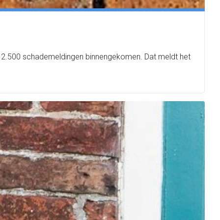
 dan 2.500 schademeldingen binnengekomen. Dat meldt het