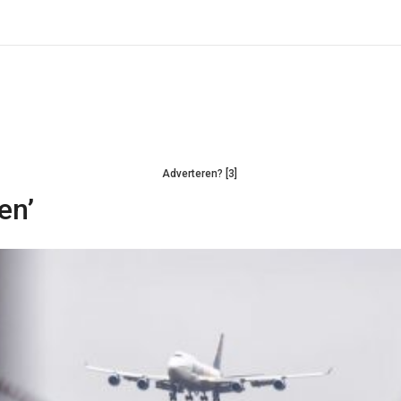
Adverteren? [3]
en’