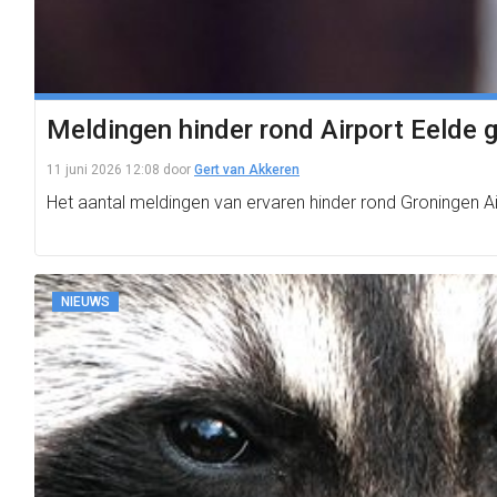
Meldingen hinder rond Airport Eelde 
11 juni 2026 12:08
door
Gert van Akkeren
Het aantal meldingen van ervaren hinder rond Groningen Airp
NIEUWS