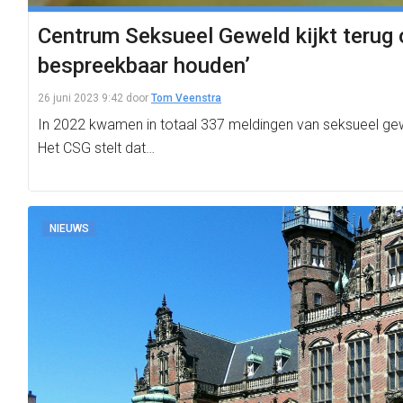
Centrum Seksueel Geweld kijkt terug o
bespreekbaar houden’
26 juni 2023 9:42
door
Tom Veenstra
In 2022 kwamen in totaal 337 meldingen van seksueel gewe
Het CSG stelt dat…
NIEUWS