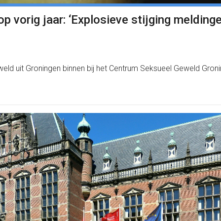
p vorig jaar: ‘Explosieve stijging meldi
ld uit Groningen binnen bij het Centrum Seksueel Geweld Gronin