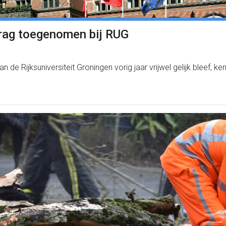
rag toegenomen bij RUG
 de Rijksuniversiteit Groningen vorig jaar vrijwel gelijk bleef,