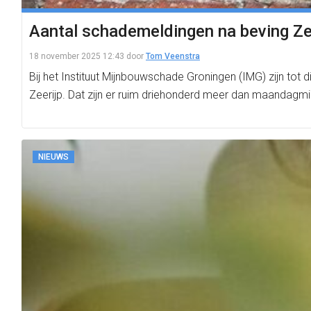
Aantal schademeldingen na beving Zee
18 november 2025 12:43
door
Tom Veenstra
Bij het Instituut Mijnbouwschade Groningen (IMG) zijn t
Zeerijp. Dat zijn er ruim driehonderd meer dan maandagm
NIEUWS