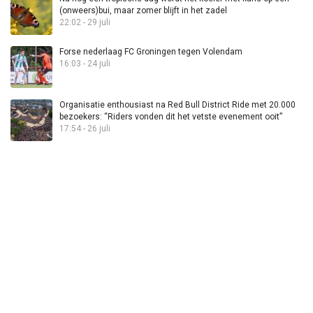
(onweers)bui, maar zomer blijft in het zadel
22:02 - 29 juli
Forse nederlaag FC Groningen tegen Volendam
16:03 - 24 juli
Organisatie enthousiast na Red Bull District Ride met 20.000
bezoekers: “Riders vonden dit het vetste evenement ooit”
17:54 - 26 juli