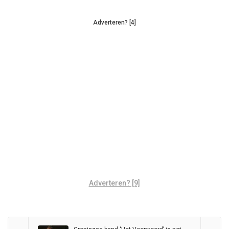
Adverteren? [4]
Adverteren? [9]