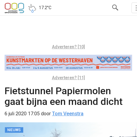
17.2°C
Adverteren? [10]
Adverteren? [11]
Fietstunnel Papiermolen
gaat bijna een maand dicht
6 juli 2020 17:05
door
Tom Veenstra
NIEUWS