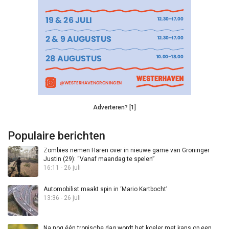
Adverteren? [1]
Populaire berichten
Zombies nemen Haren over in nieuwe game van Groninger
Justin (29): “Vanaf maandag te spelen”
16:11 - 26 juli
Automobilist maakt spin in ‘Mario Kartbocht’
13:36 - 26 juli
Na nog één tropische dag wordt het koeler met kans op een