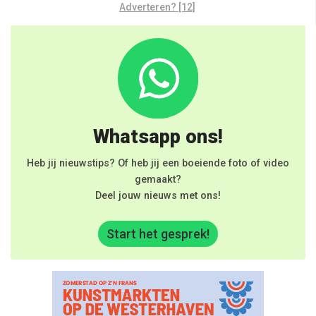
Adverteren? [12]
Whatsapp ons!
Heb jij nieuwstips? Of heb jij een boeiende foto of video
gemaakt?
Deel jouw nieuws met ons!
Start het gesprek!