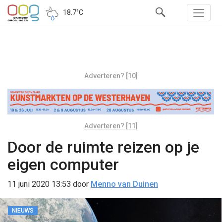
18.7°C
Adverteren? [10]
Adverteren? [11]
Door de ruimte reizen op je
eigen computer
11 juni 2020 13:53
door
Menno van Duinen
NIEUWS