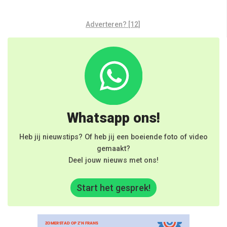
Adverteren? [12]
Whatsapp ons!
Heb jij nieuwstips? Of heb jij een boeiende foto of video
gemaakt?
Deel jouw nieuws met ons!
Start het gesprek!