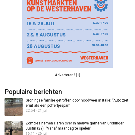
Adverteren? [1]
Populaire berichten
Groningse familie getroffen door noodweer in Italië: “Auto ziet
eruit als een poffertjespan”
22:54 - 21 juli
Zombies nemen Haren over in nieuwe game van Groninger
Justin (29): “Vanaf maandag te spelen”
16:11 - 26 juli