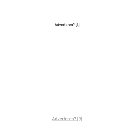
Adverteren? [4]
Adverteren? [9]