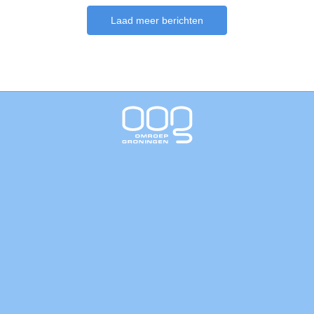
Laad meer berichten