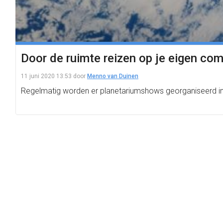
Door de ruimte reizen op je eigen co
11 juni 2020 13:53
door
Menno van Duinen
Regelmatig worden er planetariumshows georganiseerd in de