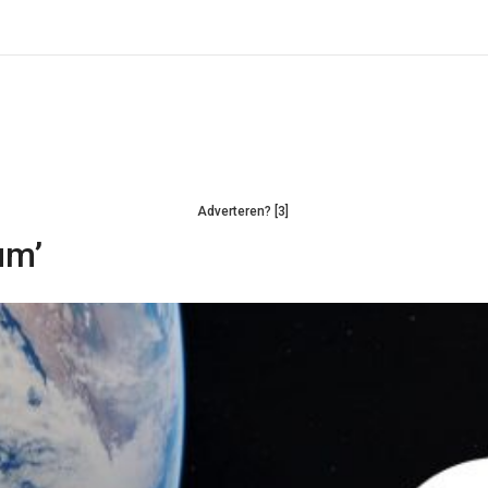
Adverteren? [3]
um’