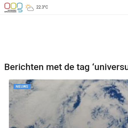
22.3°C
Berichten met de tag ‘univers
NIEUWS