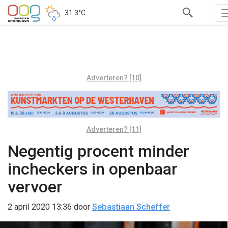
31.3°C
Adverteren? [10]
Adverteren? [11]
Negentig procent minder
incheckers in openbaar
vervoer
2 april 2020 13:36
door
Sebastiaan Scheffer