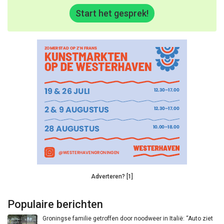
Start het gesprek!
Adverteren? [1]
Populaire berichten
Groningse familie getroffen door noodweer in Italië: “Auto ziet