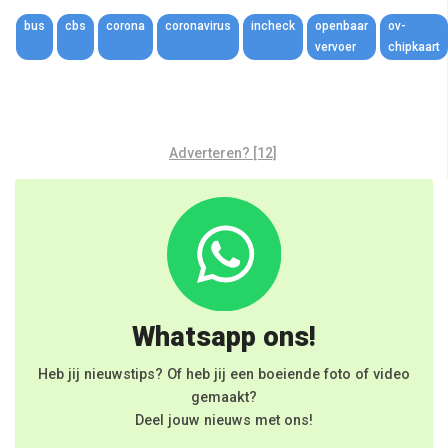
Link
bus
cbs
corona
coronavirus
incheck
openbaar
ov-
vervoer
chipkaart
Adverteren? [12]
Whatsapp ons!
Heb jij nieuwstips? Of heb jij een boeiende foto of video
gemaakt?
Deel jouw nieuws met ons!