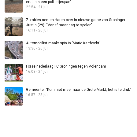
eruit als een poffertjespan”
22:54 - 21 juli
Zombies nemen Haren over in nieuwe game van Groninger
Justin (29): “Vanaf maandag te spelen”
16:11 - 26 juli
Automobilist maakt spin in ‘Mario Kartbocht’
13:36 - 26 juli
Forse nederlaag FC Groningen tegen Volendam
16:03 - 24 juli
Gemeente: “Kom niet meer naar de Grote Markt, het is te druk”
16:57 - 25 juli