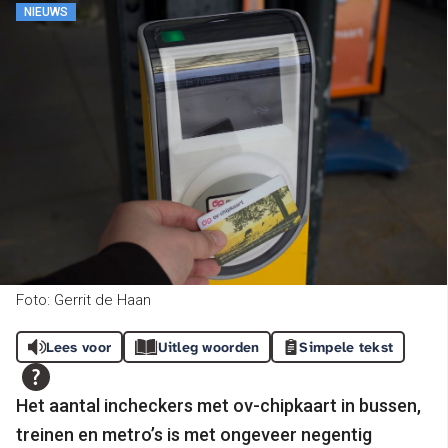
NIEUWS
Foto: Gerrit de Haan
Lees voor
Uitleg woorden
Simpele tekst
Het aantal incheckers met ov-chipkaart in bussen,
treinen en metro’s is met ongeveer negentig