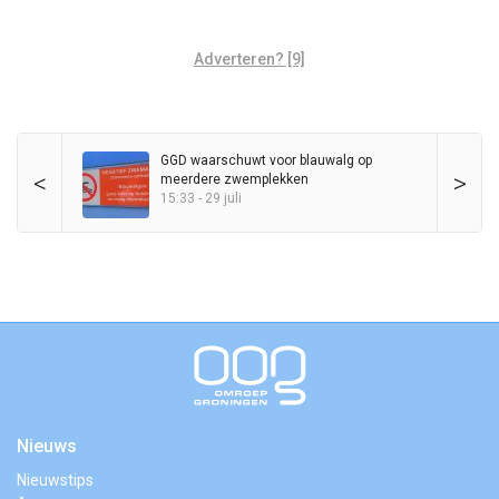
Adverteren? [9]
GGD waarschuwt voor blauwalg op
<
>
meerdere zwemplekken
15:33 - 29 juli
Nieuws
Nieuwstips