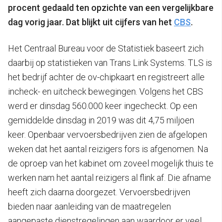
procent gedaald ten opzichte van een vergelijkbare
dag vorig jaar. Dat blijkt uit cijfers van het
CBS
.
Het Centraal Bureau voor de Statistiek baseert zich
daarbij op statistieken van Trans Link Systems. TLS is
het bedrijf achter de ov-chipkaart en registreert alle
incheck- en uitcheck bewegingen. Volgens het CBS
werd er dinsdag 560.000 keer ingecheckt. Op een
gemiddelde dinsdag in 2019 was dit 4,75 miljoen
keer. Openbaar vervoersbedrijven zien de afgelopen
weken dat het aantal reizigers fors is afgenomen. Na
de oproep van het kabinet om zoveel mogelijk thuis te
werken nam het aantal reizigers al flink af. Die afname
heeft zich daarna doorgezet. Vervoersbedrijven
bieden naar aanleiding van de maatregelen
aangepaste dienstregelingen aan waardoor er veel