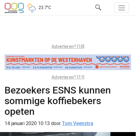
23.7°C
Adverteren? [10]
Adverteren? [11]
Bezoekers ESNS kunnen
sommige koffiebekers
opeten
14 januari 2020 10:13
door
Tom Veenstra