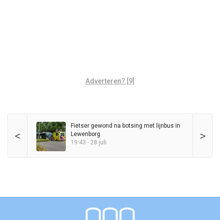
Adverteren? [9]
Fietser gewond na botsing met lijnbus in
<
>
Lewenborg
19:43 - 28 juli