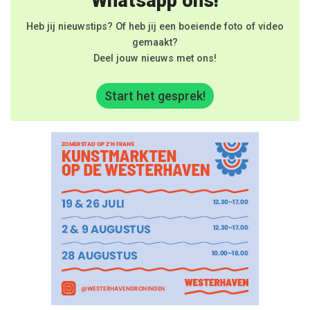
Whatsapp ons!
Heb jij nieuwstips? Of heb jij een boeiende foto of video
gemaakt?
Deel jouw nieuws met ons!
Start het gesprek!