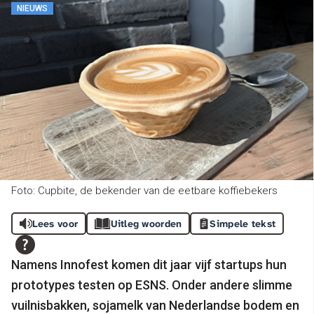
NIEUWS
Foto: Cupbite, de bekender van de eetbare koffiebekers
Lees voor
Uitleg woorden
Simpele tekst
Namens Innofest komen dit jaar vijf startups hun
prototypes testen op ESNS. Onder andere slimme
vuilnisbakken, sojamelk van Nederlandse bodem en