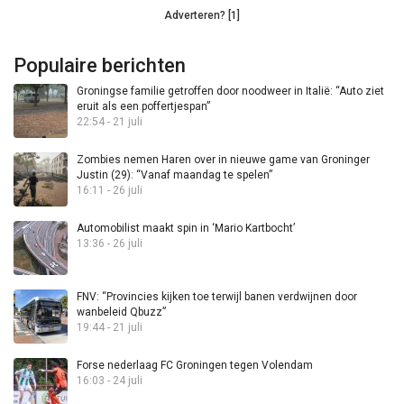
Adverteren? [1]
Populaire berichten
Groningse familie getroffen door noodweer in Italië: “Auto ziet
eruit als een poffertjespan”
22:54 - 21 juli
Zombies nemen Haren over in nieuwe game van Groninger
Justin (29): “Vanaf maandag te spelen”
16:11 - 26 juli
Automobilist maakt spin in ‘Mario Kartbocht’
13:36 - 26 juli
FNV: “Provincies kijken toe terwijl banen verdwijnen door
wanbeleid Qbuzz”
19:44 - 21 juli
Forse nederlaag FC Groningen tegen Volendam
16:03 - 24 juli