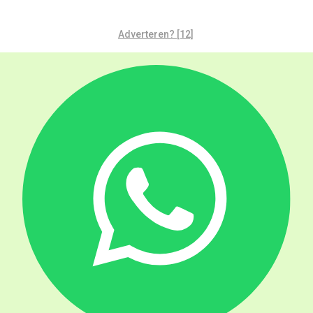
Adverteren? [12]