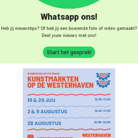
Whatsapp ons!
Heb jij nieuwstips? Of heb jij een boeiende foto of video gemaakt?
Deel jouw nieuws met ons!
Start het gesprek!