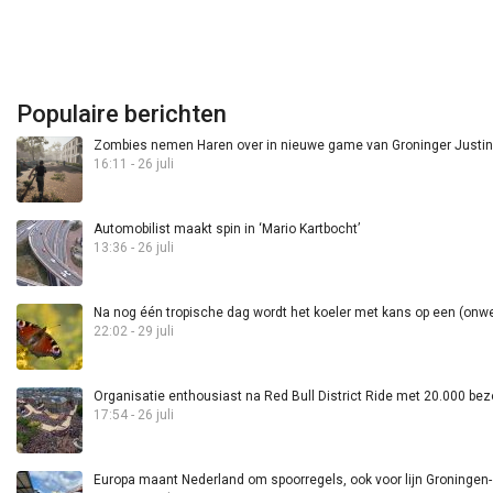
Populaire berichten
Zombies nemen Haren over in nieuwe game van Groninger Justin 
16:11 - 26 juli
Automobilist maakt spin in ‘Mario Kartbocht’
13:36 - 26 juli
Na nog één tropische dag wordt het koeler met kans op een (onwee
22:02 - 29 juli
Organisatie enthousiast na Red Bull District Ride met 20.000 bez
17:54 - 26 juli
Europa maant Nederland om spoorregels, ook voor lijn Groningen