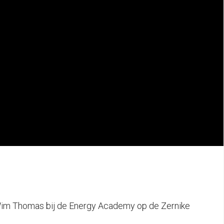
r Wim Thomas bij de Energy Academy op de Zernike