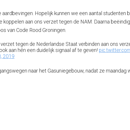
 aardbevingen. Hopelijk kunnen we een aantal studenten bi
t te koppelen aan ons verzet tegen de NAM. Daarna beëin
nbos van Code Rood Groningen.
verzet tegen de Nederlandse Staat verbinden aan ons verz
 aan hén een duidelijk signaal af te geven!
pic.twitter.c
, 2019
angswegen naar het Gasuniegebouw, nadat ze maandag wa