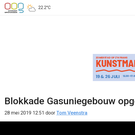
22.2°C
Blokkade Gasuniegebouw opge
28 mei 2019 12:51
door
Tom Veenstra