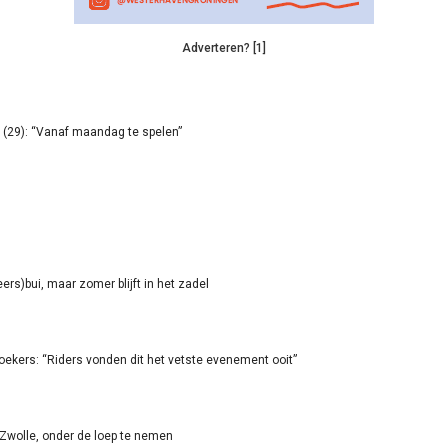
Adverteren? [1]
(29): “Vanaf maandag te spelen”
rs)bui, maar zomer blijft in het zadel
oekers: “Riders vonden dit het vetste evenement ooit”
-Zwolle, onder de loep te nemen