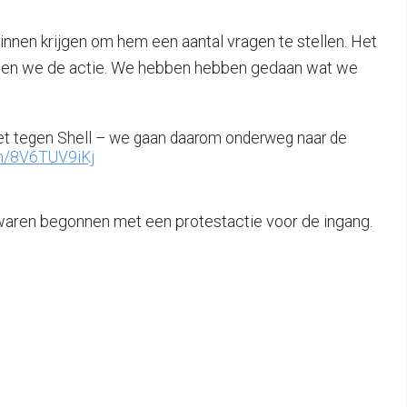
nnen krijgen om hem een aantal vragen te stellen. Het
digen we de actie. We hebben hebben gedaan wat we
et tegen Shell – we gaan daarom onderweg naar de
om/8V6TUV9iKj
ren begonnen met een protestactie voor de ingang.