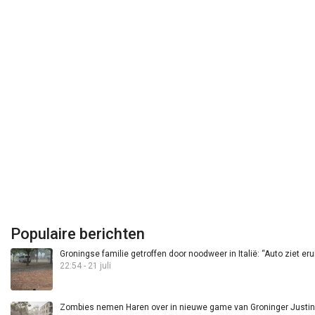
Populaire berichten
Groningse familie getroffen door noodweer in Italië: “Auto ziet eru
22:54 - 21 juli
Zombies nemen Haren over in nieuwe game van Groninger Justin 