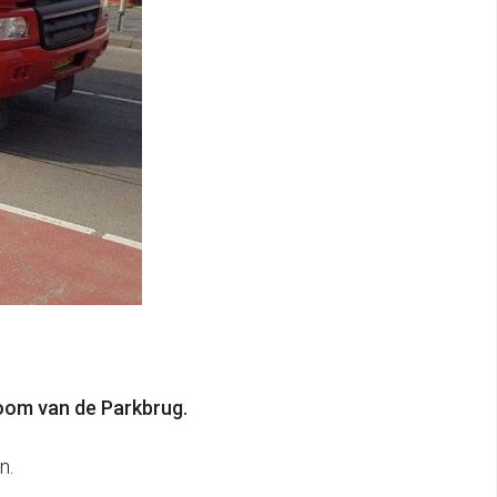
oom van de Parkbrug.
n.