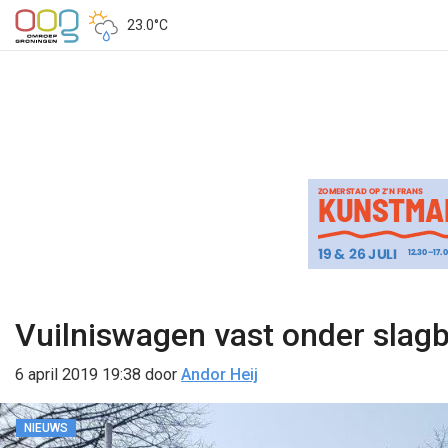
23.0°C
Vuilniswagen vast onder sla
6 april 2019 19:38
door
Andor Heij
NIEUWS