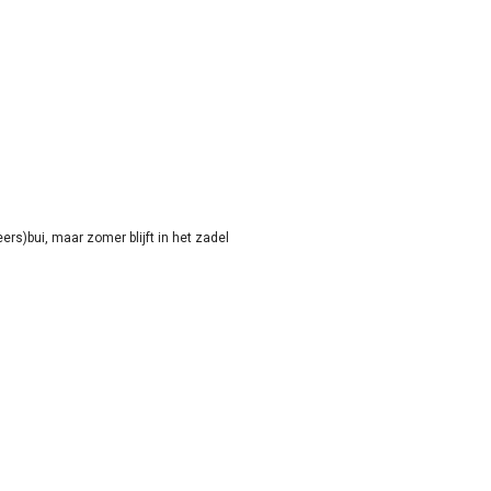
rs)bui, maar zomer blijft in het zadel