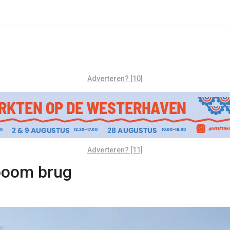
Adverteren? [10]
Adverteren? [11]
gboom brug