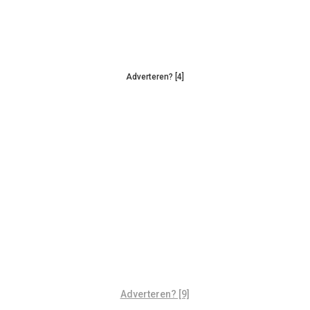
Adverteren? [4]
Adverteren? [9]