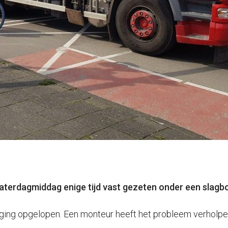
aterdagmiddag enige tijd vast gezeten onder een slagb
aging opgelopen. Een monteur heeft het probleem verholpe