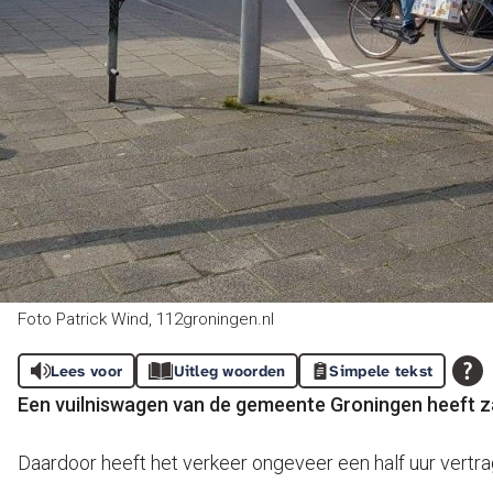
Foto Patrick Wind, 112groningen.nl
Lees voor
Uitleg woorden
Simpele tekst
Een vuilniswagen van de gemeente Groningen heeft z
Daardoor heeft het verkeer ongeveer een half uur vertr