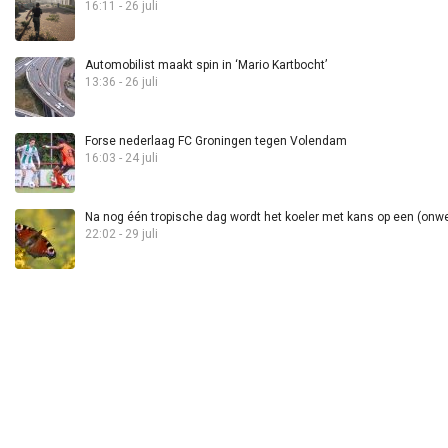
16:11 - 26 juli
Automobilist maakt spin in ‘Mario Kartbocht’
13:36 - 26 juli
Forse nederlaag FC Groningen tegen Volendam
16:03 - 24 juli
Na nog één tropische dag wordt het koeler met kans op een (onwee
22:02 - 29 juli