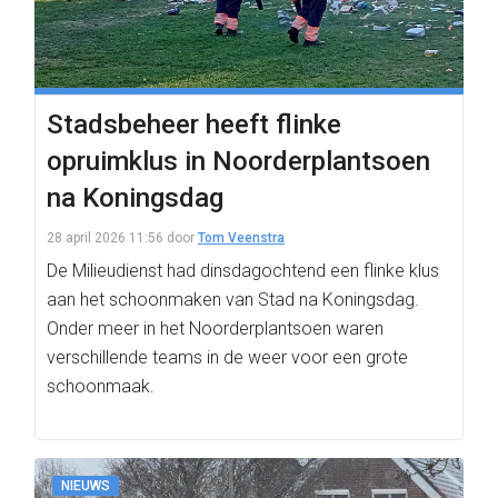
Stadsbeheer heeft flinke
opruimklus in Noorderplantsoen
na Koningsdag
28 april 2026 11:56
door
Tom Veenstra
De Milieudienst had dinsdagochtend een flinke klus
aan het schoonmaken van Stad na Koningsdag.
Onder meer in het Noorderplantsoen waren
verschillende teams in de weer voor een grote
schoonmaak.
NIEUWS