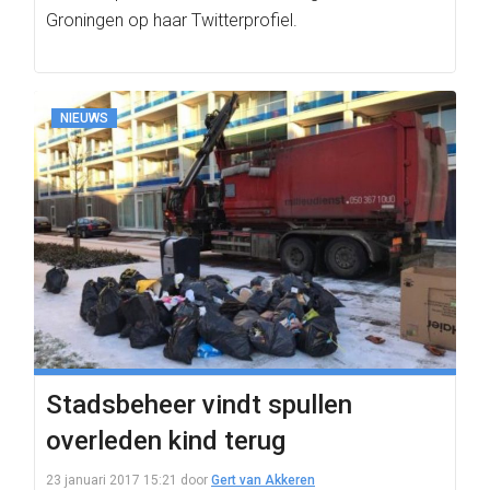
Groningen op haar Twitterprofiel.
NIEUWS
Stadsbeheer vindt spullen
overleden kind terug
23 januari 2017 15:21
door
Gert van Akkeren