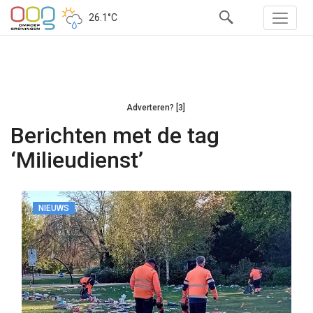
26.1°C
Adverteren? [3]
Berichten met de tag
‘Milieudienst’
NIEUWS