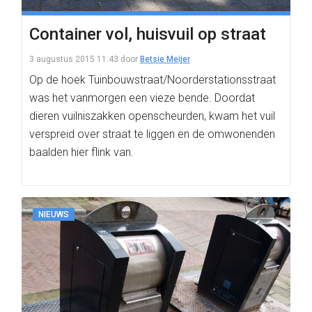
Container vol, huisvuil op straat
3 augustus 2015 11:43
door
Betsie Meijer
Op de hoek Tuinbouwstraat/Noorderstationsstraat
was het vanmorgen een vieze bende. Doordat
dieren vuilniszakken openscheurden, kwam het vuil
verspreid over straat te liggen en de omwonenden
baalden hier flink van.
NIEUWS