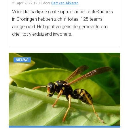
21 april 2022 12:13
door
Gert van Akkeren
Voor de jaarlijkse grote opruimactie LenteKriebels
in Groningen hebben zich in totaal 125 teams
aangemeld. Het gaat volgens de gemeente om
drie- tot vierduizend inwoners.
NIEUWS