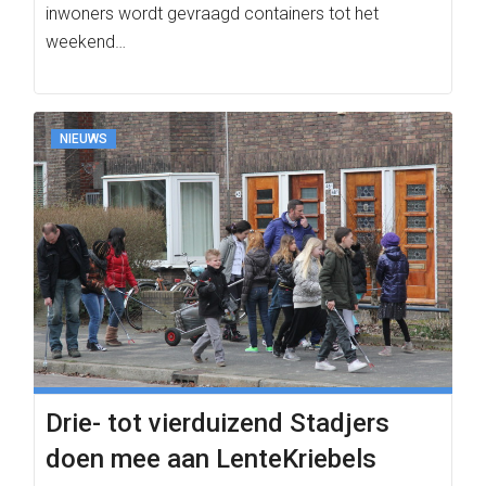
inwoners wordt gevraagd containers tot het
weekend…
NIEUWS
Drie- tot vierduizend Stadjers
doen mee aan LenteKriebels