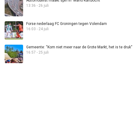
Automobilist maakt spin in ‘Mario Kartbocht’
13:36 - 26 juli
Forse nederlaag FC Groningen tegen Volendam
16:03 - 24 juli
Gemeente: “Kom niet meer naar de Grote Markt, het is te druk”
16:57 - 25 juli