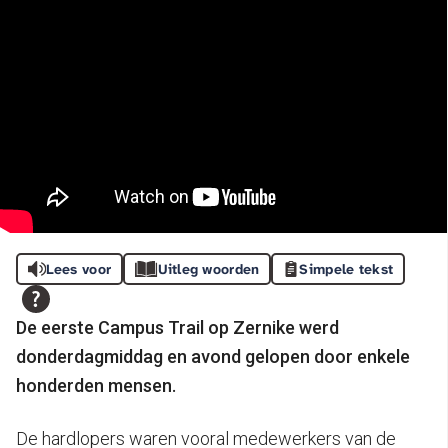
Lees voor
Uitleg woorden
Simpele tekst
De eerste Campus Trail op Zernike werd
donderdagmiddag en avond gelopen door enkele
honderden mensen.
De hardlopers waren vooral medewerkers van de