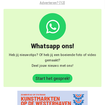
Adverteren? [12]
Whatsapp ons!
Heb jij nieuwstips? Of heb jij een boeiende foto of video
gemaakt?
Deel jouw nieuws met ons!
Start het gesprek!