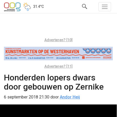
31.4°C
Adverteren? [10]
Adverteren? [11]
Honderden lopers dwars
door gebouwen op Zernike
6 september 2018 21:30
door
Andor Heij