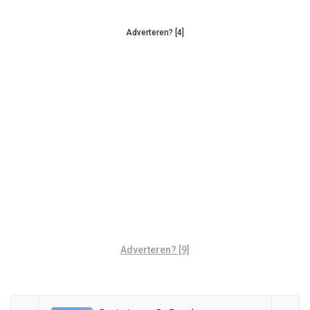
Adverteren? [4]
Adverteren? [9]