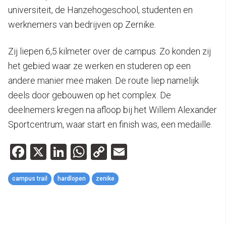
universiteit, de Hanzehogeschool, studenten en
werknemers van bedrijven op Zernike.
Zij liepen 6,5 kilmeter over de campus. Zo konden zij
het gebied waar ze werken en studeren op een
andere manier mee maken. De route liep namelijk
deels door gebouwen op het complex. De
deelnemers kregen na afloop bij het Willem Alexander
Sportcentrum, waar start en finish was, een medaille.
Facebook
X
LinkedIn
WhatsApp
Copy
Email
Link
campus trail
hardlopen
zenike