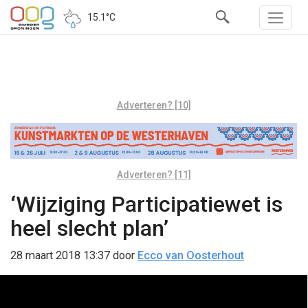
15.1°C
Adverteren? [10]
Adverteren? [11]
‘Wijziging Participatiewet is
heel slecht plan’
28 maart 2018 13:37
door
Ecco van Oosterhout