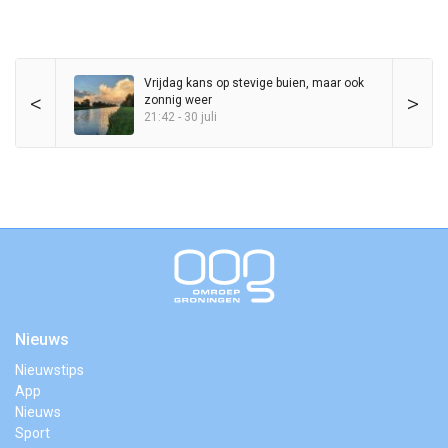
Vrijdag kans op stevige buien, maar ook
<
>
zonnig weer
21:42 - 30 juli
Nieuws
Nieuwstips
App
Nieuws
Sport