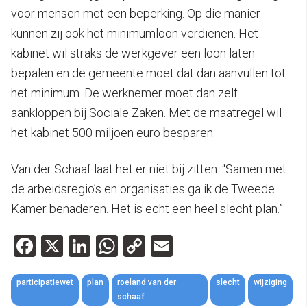
voor mensen met een beperking. Op die manier
kunnen zij ook het minimumloon verdienen. Het
kabinet wil straks de werkgever een loon laten
bepalen en de gemeente moet dat dan aanvullen tot
het minimum. De werknemer moet dan zelf
aankloppen bij Sociale Zaken. Met de maatregel wil
het kabinet 500 miljoen euro besparen.
Van der Schaaf laat het er niet bij zitten. “Samen met
de arbeidsregio’s en organisaties ga ik de Tweede
Kamer benaderen. Het is echt een heel slecht plan.”
Facebook
X
LinkedIn
WhatsApp
Copy
Email
Link
participatiewet
plan
roeland van der
slecht
wijziging
schaaf