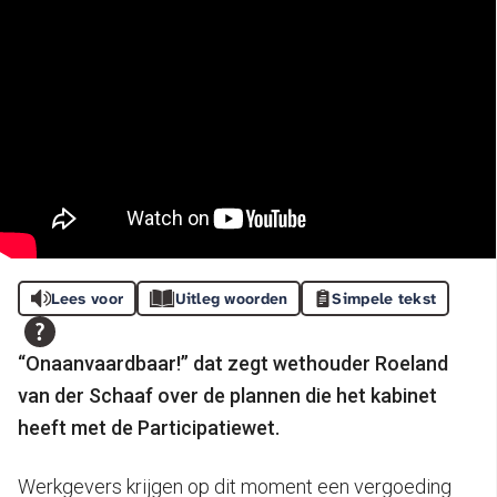
Lees voor
Uitleg woorden
Simpele tekst
“Onaanvaardbaar!” dat zegt wethouder Roeland
van der Schaaf over de plannen die het kabinet
heeft met de Participatiewet.
Werkgevers krijgen op dit moment een vergoeding