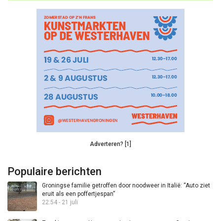
Adverteren? [1]
Populaire berichten
Groningse familie getroffen door noodweer in Italië: “Auto ziet
eruit als een poffertjespan”
22:54 - 21 juli