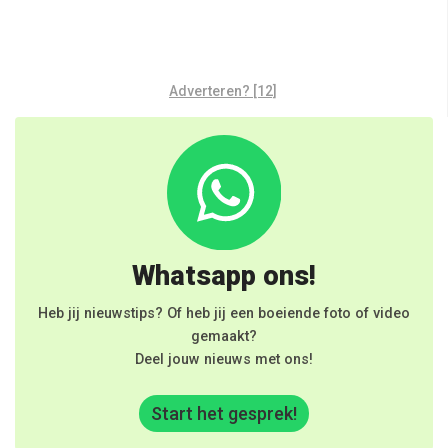
Adverteren? [12]
Whatsapp ons!
Heb jij nieuwstips? Of heb jij een boeiende foto of video
gemaakt?
Deel jouw nieuws met ons!
Start het gesprek!