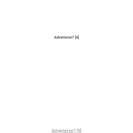
Adverteren? [4]
Adverteren? [9]