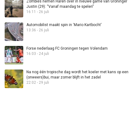
Zombies nemen Haren over in nieuwe game van Groninger
Justin (29): “Vanaf maandag te spelen”
16:11 - 26 juli
Automobilist maakt spin in ‘Mario Kartbocht’
13:36 - 26 juli
Forse nederlaag FC Groningen tegen Volendam
16:03 - 24 juli
Na nog één tropische dag wordt het koeler met kans op een
(onweers)bui, maar zomer blijft in het zadel
22:02 - 29 juli