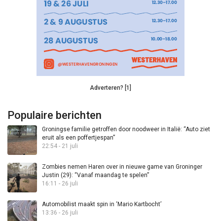
Adverteren? [1]
Populaire berichten
Groningse familie getroffen door noodweer in Italië: “Auto ziet
eruit als een poffertjespan”
22:54 - 21 juli
Zombies nemen Haren over in nieuwe game van Groninger
Justin (29): “Vanaf maandag te spelen”
16:11 - 26 juli
Automobilist maakt spin in ‘Mario Kartbocht’
13:36 - 26 juli