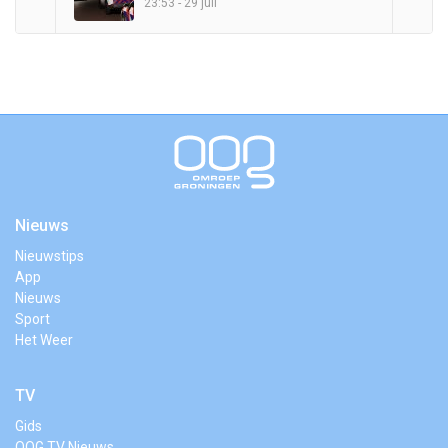
23:53 - 29 juli
Nieuws
Nieuwstips
App
Nieuws
Sport
Het Weer
TV
Gids
OOG TV Nieuws