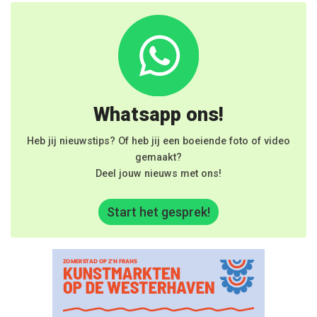
Whatsapp ons!
Heb jij nieuwstips? Of heb jij een boeiende foto of video
gemaakt?
Deel jouw nieuws met ons!
Start het gesprek!