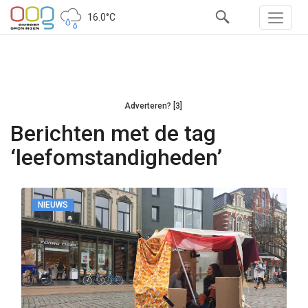
16.0°C
Adverteren? [3]
Berichten met de tag
‘leefomstandigheden’
NIEUWS