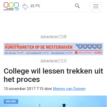
23.7°C
Adverteren? [10]
Adverteren? [11]
College wil lessen trekken uit
het proces
15 november 2017 7:15
door
Menno van Duinen
NIEUWS