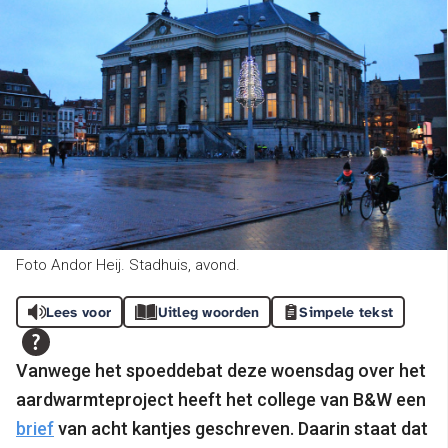
Foto Andor Heij. Stadhuis, avond.
Lees voor
Uitleg woorden
Simpele tekst
Vanwege het spoeddebat deze woensdag over het
aardwarmteproject heeft het college van B&W een
brief
van acht kantjes geschreven. Daarin staat dat