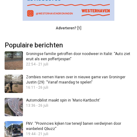
Adverteren? [1]
Populaire berichten
Groningse familie getroffen door noodweer in Italië: “Auto ziet
eruit als een poffertjespan”
22:54 - 21 juli
Zombies nemen Haren over in nieuwe game van Groninger
Justin (29): “Vanaf maandag te spelen”
16:11 - 26 juli
Automobilist maakt spin in ‘Mario Kartbocht’
13:36 - 26 juli
FNV: “Provincies kijken toe terwijl banen verdwijnen door
wanbeleid Qbuzz”
19:44 - 21 juli