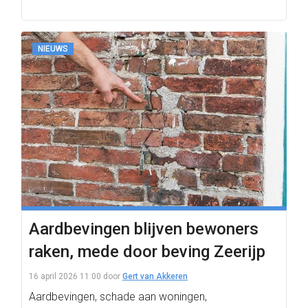
NIEUWS
Aardbevingen blijven bewoners
raken, mede door beving Zeerijp
16 april 2026 11:00
door
Gert van Akkeren
Aardbevingen, schade aan woningen,