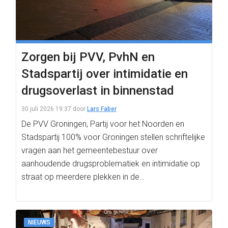
Zorgen bij PVV, PvhN en
Stadspartij over intimidatie en
drugsoverlast in binnenstad
30 juli 2026 19:37
door
Lars Faber
De PVV Groningen, Partij voor het Noorden en
Stadspartij 100% voor Groningen stellen schriftelijke
vragen aan het gemeentebestuur over
aanhoudende drugsproblematiek en intimidatie op
straat op meerdere plekken in de…
NIEUWS