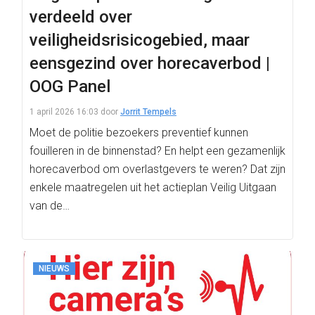
verdeeld over
veiligheidsrisicogebied, maar
eensgezind over horecaverbod |
OOG Panel
1 april 2026 16:03
door
Jorrit Tempels
Moet de politie bezoekers preventief kunnen
fouilleren in de binnenstad? En helpt een gezamenlijk
horecaverbod om overlastgevers te weren? Dat zijn
enkele maatregelen uit het actieplan Veilig Uitgaan
van de…
NIEUWS