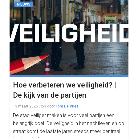
NIEUWS
Hoe verbeteren we veiligheid? |
De kijk van de partijen
13 maart 2026 7:53
door
Tom De Vries
De stad veiliger maken is voor veel partijen een
belangrijk doel. De veiligheid in het nachtleven en op
straat komt de laatste jaren steeds meer centraal