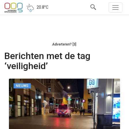
20.8°C
Adverteren? [3]
Berichten met de tag
‘veiligheid’
NIEUWS