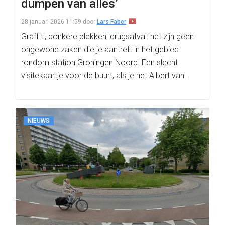
dumpen van alles’
28 januari 2026 11:59
door
Lars Faber
Graffiti, donkere plekken, drugsafval: het zijn geen
ongewone zaken die je aantreft in het gebied
rondom station Groningen Noord. Een slecht
visitekaartje voor de buurt, als je het Albert van…
NIEUWS