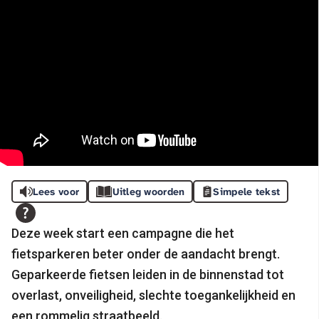
Lees voor
Uitleg woorden
Simpele tekst
Deze week start een campagne die het
fietsparkeren beter onder de aandacht brengt.
Geparkeerde fietsen leiden in de binnenstad tot
overlast, onveiligheid, slechte toegankelijkheid en
een rommelig straatbeeld.