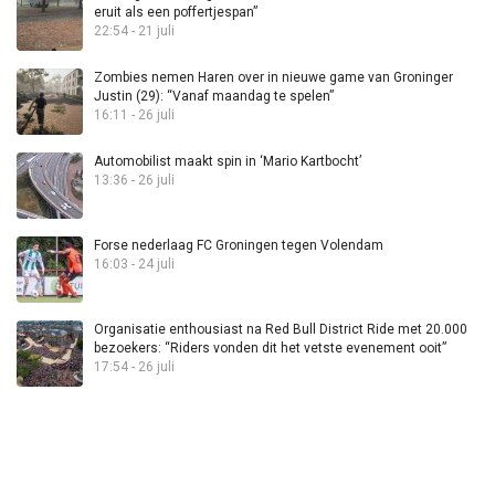
eruit als een poffertjespan”
22:54 - 21 juli
Zombies nemen Haren over in nieuwe game van Groninger
Justin (29): “Vanaf maandag te spelen”
16:11 - 26 juli
Automobilist maakt spin in ‘Mario Kartbocht’
13:36 - 26 juli
Forse nederlaag FC Groningen tegen Volendam
16:03 - 24 juli
Organisatie enthousiast na Red Bull District Ride met 20.000
bezoekers: “Riders vonden dit het vetste evenement ooit”
17:54 - 26 juli