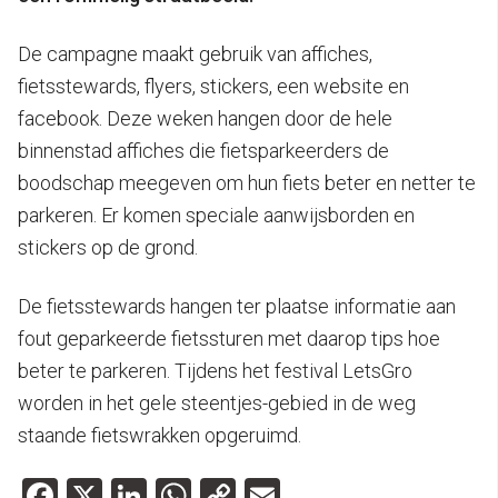
De campagne maakt gebruik van affiches,
fietsstewards, flyers, stickers, een website en
facebook. Deze weken hangen door de hele
binnenstad affiches die fietsparkeerders de
boodschap meegeven om hun fiets beter en netter te
parkeren. Er komen speciale aanwijsborden en
stickers op de grond.
De fietsstewards hangen ter plaatse informatie aan
fout geparkeerde fietssturen met daarop tips hoe
beter te parkeren. Tijdens het festival LetsGro
worden in het gele steentjes-gebied in de weg
staande fietswrakken opgeruimd.
Facebook
X
LinkedIn
WhatsApp
Copy
Email