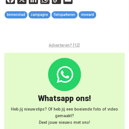
Link
binnenstad
campagne
fietsparkeren
steward
Adverteren? [12]
Whatsapp ons!
Heb jij nieuwstips? Of heb jij een boeiende foto of video
gemaakt?
Deel jouw nieuws met ons!