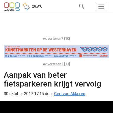
28.8°C
Adverteren? [10]
Adverteren? [11]
Aanpak van beter
fietsparkeren krijgt vervolg
30 oktober 2017 17:15
door
Gert van Akkeren