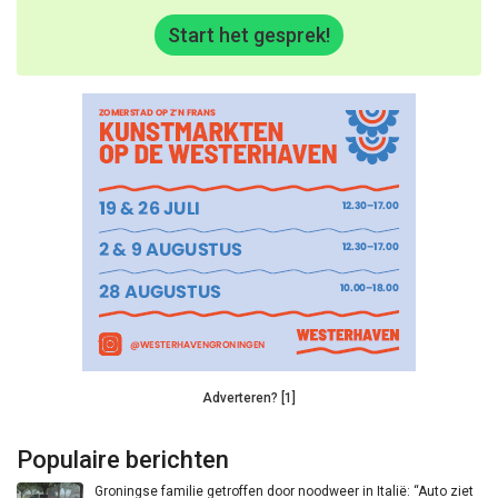
Start het gesprek!
Adverteren? [1]
Populaire berichten
Groningse familie getroffen door noodweer in Italië: “Auto ziet