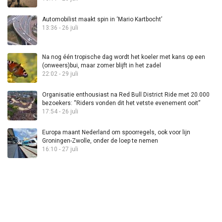
Automobilist maakt spin in ‘Mario Kartbocht’
13:36 - 26 juli
Na nog één tropische dag wordt het koeler met kans op een
(onweers)bui, maar zomer blijft in het zadel
22:02 - 29 juli
Organisatie enthousiast na Red Bull District Ride met 20.000
bezoekers: “Riders vonden dit het vetste evenement ooit”
17:54 - 26 juli
Europa maant Nederland om spoorregels, ook voor lijn
Groningen-Zwolle, onder de loep te nemen
16:10 - 27 juli