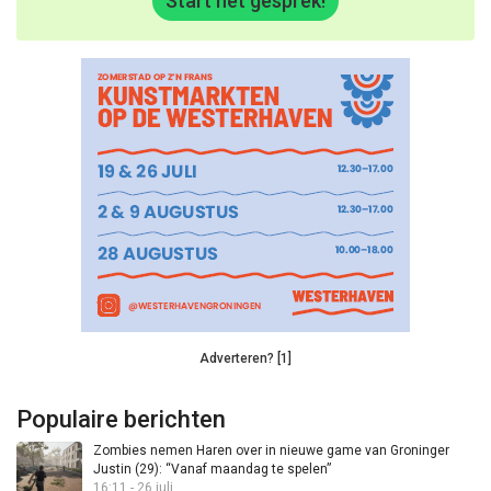
Start het gesprek!
Adverteren? [1]
Populaire berichten
Zombies nemen Haren over in nieuwe game van Groninger
Justin (29): “Vanaf maandag te spelen”
16:11 - 26 juli