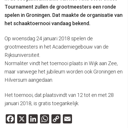
Tournament zullen de grootmeesters een ronde
spelen in Groningen. Dat maakte de organisatie van
het schaaktoernooi vandaag bekend.
Op woensdag 24 januari 2018 spelen de
grootmeesters in het Academiegebouw van de
Rijksuniversiteit.
Normaliter vindt het toernooi plaats in Wijk aan Zee,
maar vanwege het jubileum worden ook Groningen en
Hilversum aangedaan.
Het toernooi, dat plaatsvindt van 12 tot en met 28
januari 2018, is gratis toegankelijk.
Facebook
X
LinkedIn
WhatsApp
Copy
Email
Link