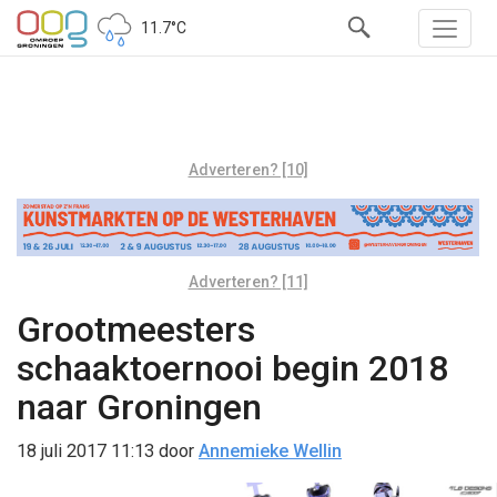
11.7°C
Adverteren? [10]
Adverteren? [11]
Grootmeesters
schaaktoernooi begin 2018
naar Groningen
18 juli 2017 11:13
door
Annemieke Wellin