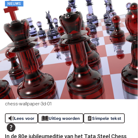
NIEUWS
chess-wallpaper-3d-01
Lees voor
Uitleg woorden
Simpele tekst
In de 80e jubileumeditie van het Tata Steel Chess