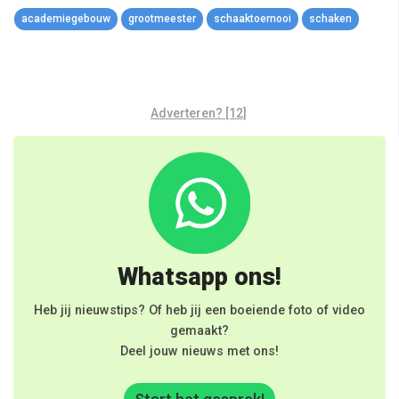
academiegebouw
grootmeester
schaaktoernooi
schaken
Adverteren? [12]
Whatsapp ons!
Heb jij nieuwstips? Of heb jij een boeiende foto of video
gemaakt?
Deel jouw nieuws met ons!