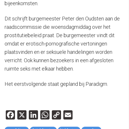
bijeenkomsten.
Dit schrijft burgemeester Peter den Oudsten aan de
raadscommissie die woensdagmiddag over het
prostitutiebeleid praat. De burgemeester vindt d
it
omdat er erotisch-pornografische vertoningen
plaatsvinden en er seksuele handelingen worden
verricht. Ook kunnen bezoekers in een afgesloten
ruimte seks met elkaar hebben.
Het eerstvolgende staat gepland bij Paradigm.
Facebook
X
LinkedIn
WhatsApp
Copy
Email
Link