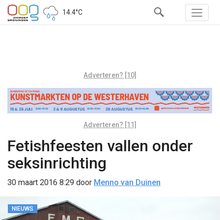
14.4°C
Adverteren? [10]
Adverteren? [11]
Fetishfeesten vallen onder
seksinrichting
30 maart 2016 8:29
door
Menno van Duinen
NIEUWS