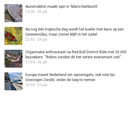
Automobilist maakt spin in ‘Mario Kartbocht’
13:36 - 26 juli
Na nog één tropische dag wordt het koeler met kans op een
(onweers)bui, maar zomer blijft in het zadel
22:02 - 29 juli
Organisatie enthousiast na Red Bull District Ride met 20.000
bezoekers: “Riders vonden dit het vetste evenement ooit”
17:54 - 26 juli
Europa maant Nederland om spoorregels, ook voor lijn
Groningen-Zwolle, onder de loep te nemen
16:10 - 27 juli