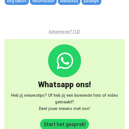
emg faktors
fetishfeesten
kinkfactory
paradigm
Adverteren? [12]
Whatsapp ons!
Heb jij nieuwstips? Of heb jij een boeiende foto of video
gemaakt?
Deel jouw nieuws met ons!
Start het gesprek!