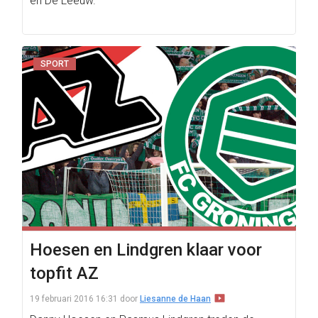
en De Leeuw.
SPORT
Hoesen en Lindgren klaar voor
topfit AZ
19 februari 2016 16:31
door
Liesanne de Haan