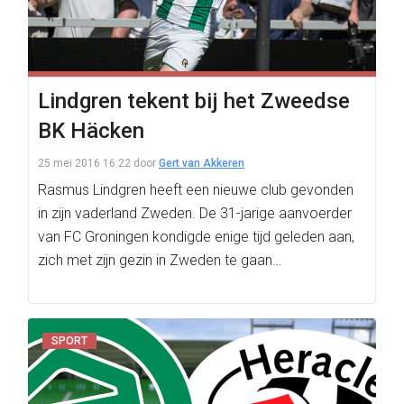
Lindgren tekent bij het Zweedse
BK Häcken
25 mei 2016 16:22
door
Gert van Akkeren
Rasmus Lindgren heeft een nieuwe club gevonden
in zijn vaderland Zweden. De 31-jarige aanvoerder
van FC Groningen kondigde enige tijd geleden aan,
zich met zijn gezin in Zweden te gaan…
SPORT