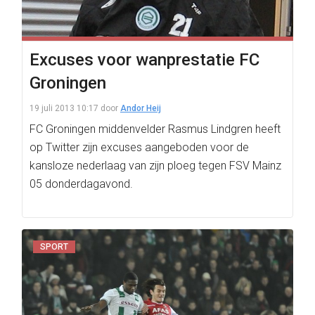
Excuses voor wanprestatie FC
Groningen
19 juli 2013 10:17
door
Andor Heij
FC Groningen middenvelder Rasmus Lindgren heeft
op Twitter zijn excuses aangeboden voor de
kansloze nederlaag van zijn ploeg tegen FSV Mainz
05 donderdagavond.
SPORT