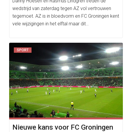
Danny Hoesen en Rasmus Lindgren treden de
wedstrijd van zaterdag tegen AZ vol vertrouwen
tegemoet. AZ is in bloedvorm en FC Groningen kent
vele wijzigingen in het elftal maar dit…
SPORT
Nieuwe kans voor FC Groningen