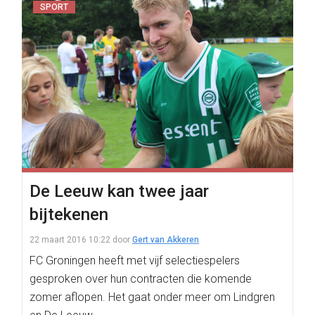
SPORT
De Leeuw kan twee jaar
bijtekenen
22 maart 2016 10:22
door
Gert van Akkeren
FC Groningen heeft met vijf selectiespelers
gesproken over hun contracten die komende
zomer aflopen. Het gaat onder meer om Lindgren