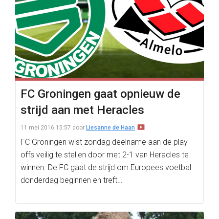
FC Groningen gaat opnieuw de
strijd aan met Heracles
11 mei 2016 15:57
door
Liesanne de Haan
FC Groningen wist zondag deelname aan de play-
offs veilig te stellen door met 2-1 van Heracles te
winnen. De FC gaat de strijd om Europees voetbal
donderdag beginnen en treft…