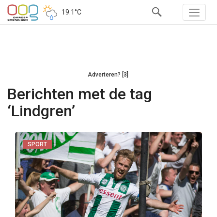
19.1°C
Adverteren? [3]
Berichten met de tag
‘Lindgren’
SPORT