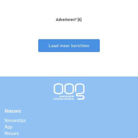
Adverteren? [6]
Laad meer berichten
Nieuws
Nieuwstips
App
Nieuws