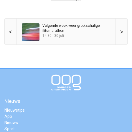
Volgende week weer grootschalige
<
>
flitsmarathon
14:30 - 30 juli
Nieuws
Nieuwstips
App
Nieuws
Sport