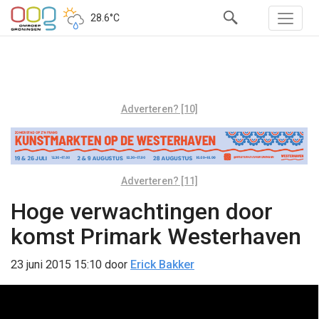
28.6°C
Adverteren? [10]
Adverteren? [11]
Hoge verwachtingen door
komst Primark Westerhaven
23 juni 2015 15:10
door
Erick Bakker