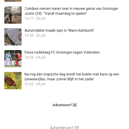
Zombies nemen Haren over in nieuwe game van Groninger
Justin (29): “Vanaf maandag te spelen”
16:11 - 26 juli
Automobilist maakt spin in ‘Mario Kartbocht’
13:36 - 26 juli
Forse nederlaag FC Groningen tegen Volendam
16:03 - 24 juli
Na nog één tropische dag wordt het koeler met kans op een
(onweers)bui, maar zomer blijft in het zadel
22:02 - 29 juli
Adverteren? [4]
Adverteren? [9]