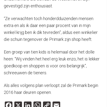
gevestigd zijn enthousiast.
“Ze verwachten toch honderdduizenden mensen
extra en als ik daar een paar procent van in mijn
winkel krijg ben ik dik tevreden”, aldus een winkelier
die schuin tegenover de Primark zijn shop heeft.
Een groep van tien kids is helemaal door het dolle
heen: “Wij vinden het heel erg leuk enzo, het is lekker
goedkoop en shoppen is voor ons belangrijk”,
schreeuwen de tieners.
Als alles volgens plan verloopt zal de Primark begin
2016 haar deuren openen.
Facebook
X
LinkedIn
WhatsApp
Copy
Email