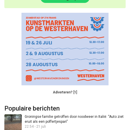
Adverteren? [1]
Populaire berichten
Groningse familie getroffen door noodweer in Italië: “Auto ziet
eruit als een poffertjespan”
22:54 - 21 juli