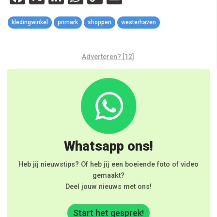
Link
kledingwinkel
primark
shoppen
westerhaven
Adverteren? [12]
Whatsapp ons!
Heb jij nieuwstips? Of heb jij een boeiende foto of video
gemaakt?
Deel jouw nieuws met ons!
Start het gesprek!