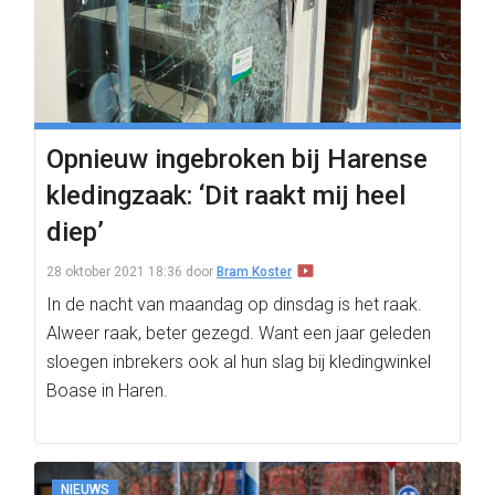
Opnieuw ingebroken bij Harense
kledingzaak: ‘Dit raakt mij heel
diep’
28 oktober 2021 18:36
door
Bram Koster
In de nacht van maandag op dinsdag is het raak.
Alweer raak, beter gezegd. Want een jaar geleden
sloegen inbrekers ook al hun slag bij kledingwinkel
Boase in Haren.
NIEUWS