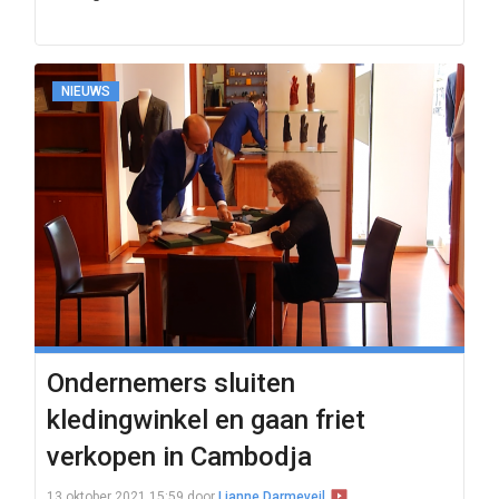
NIEUWS
Ondernemers sluiten
kledingwinkel en gaan friet
verkopen in Cambodja
13 oktober 2021 15:59
door
Lianne Darmeveil