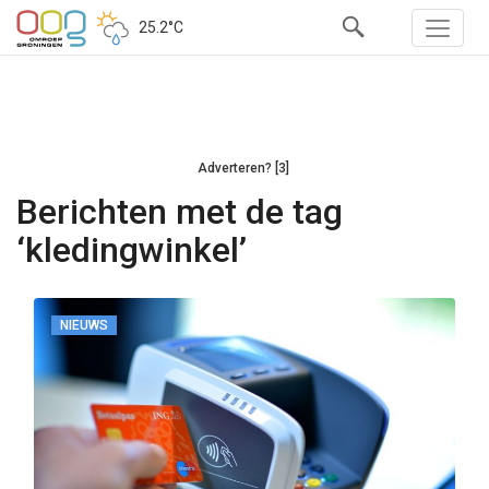
25.2°C
Adverteren? [3]
Berichten met de tag
‘kledingwinkel’
NIEUWS