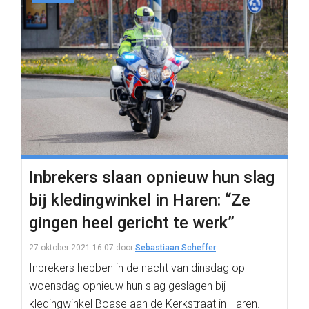
Inbrekers slaan opnieuw hun slag
bij kledingwinkel in Haren: “Ze
gingen heel gericht te werk”
27 oktober 2021 16:07
door
Sebastiaan Scheffer
Inbrekers hebben in de nacht van dinsdag op
woensdag opnieuw hun slag geslagen bij
kledingwinkel Boase aan de Kerkstraat in Haren.