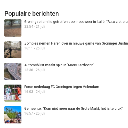
Populaire berichten
Groningse familie getroffen door noodweer in Italië: “Auto ziet eru
22:54 - 21 juli
Zombies nemen Haren over in nieuwe game van Groninger Justin 
16:11 - 26 juli
Automobilist maakt spin in ‘Mario Kartbocht’
13:36 - 26 juli
Forse nederlaag FC Groningen tegen Volendam
16:03 - 24 juli
Gemeente: “Kom niet meer naar de Grote Markt, het is te druk”
16:57 - 25 juli