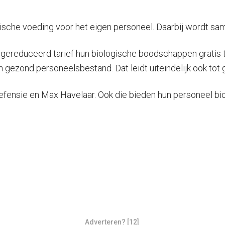
che voeding voor het eigen personeel. Daarbij wordt sa
gereduceerd tarief hun biologische boodschappen gratis t
 gezond personeelsbestand. Dat leidt uiteindelijk ook tot
efensie en Max Havelaar. Ook die bieden hun personeel bi
Adverteren? [12]