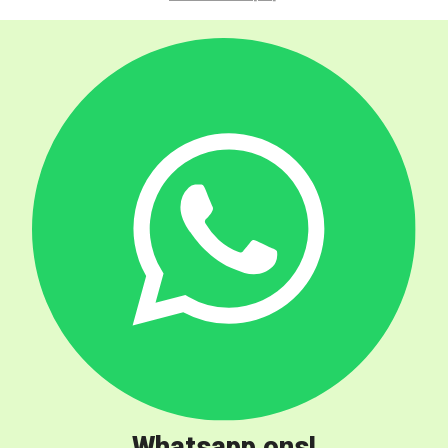
Whatsapp ons!