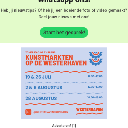
Heb jij nieuwstips? Of heb jij een boeiende foto of video gemaakt?
Deel jouw nieuws met ons!
Start het gesprek!
Adverteren? [1]