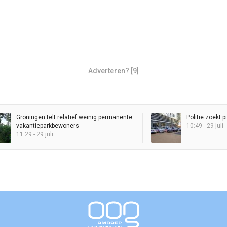
Adverteren? [9]
Groningen telt relatief weinig permanente
Politie zoekt p
vakantieparkbewoners
10:49 - 29 juli
11:29 - 29 juli