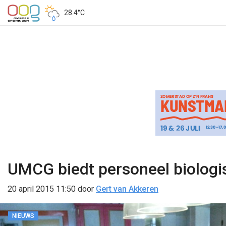
28.4°C
UMCG biedt personeel biologi
20 april 2015 11:50
door
Gert van Akkeren
NIEUWS