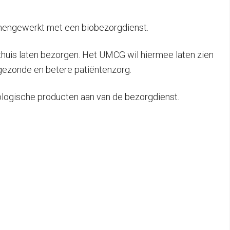
mengewerkt met een biobezorgdienst.
huis laten bezorgen. Het UMCG wil hiermee laten zien
 gezonde en betere patiëntenzorg.
ologische producten aan van de bezorgdienst.