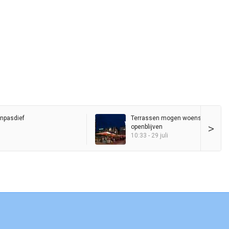
inpasdief
Terrassen mogen woensdagavond
>
openblijven
10:33 - 29 juli