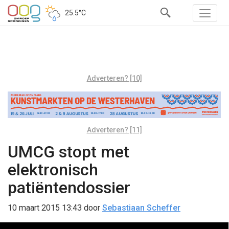
25.5°C
Adverteren? [10]
Adverteren? [11]
UMCG stopt met
elektronisch
patiëntendossier
10 maart 2015 13:43
door
Sebastiaan Scheffer