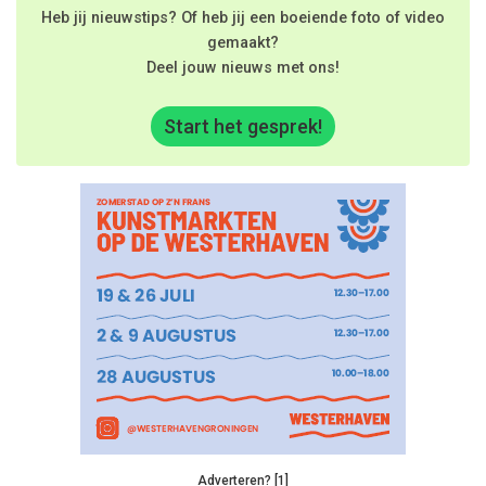
Heb jij nieuwstips? Of heb jij een boeiende foto of video
gemaakt?
Deel jouw nieuws met ons!
Start het gesprek!
Adverteren? [1]