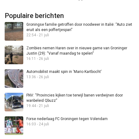
Populaire berichten
Groningse familie getroffen door noodweer in Italië: “Auto ziet
eruit als een poffertjespan”
22:54 - 21 juli
Zombies nemen Haren over in nieuwe game van Groninger
Justin (29): “Vanaf maandag te spelen”
16:11 - 26 juli
Automobilist maakt spin in ‘Mario Kartbocht’
13:36 - 26 juli
FNV: “Provincies kijken toe terwijl banen verdwijnen door
wanbeleid Qbuzz”
19:44 - 21 juli
Forse nederlaag FC Groningen tegen Volendam
16:03 - 24 juli