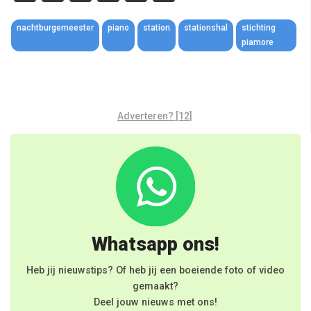
Link
nachtburgemeester
piano
station
stationshal
stichting
piamore
Adverteren? [12]
Whatsapp ons!
Heb jij nieuwstips? Of heb jij een boeiende foto of video
gemaakt?
Deel jouw nieuws met ons!