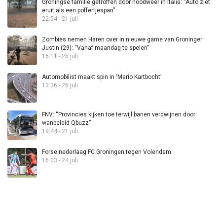
Groningse familie getroffen door noodweer in Italië: “Auto ziet
eruit als een poffertjespan”
22:54 - 21 juli
Zombies nemen Haren over in nieuwe game van Groninger
Justin (29): “Vanaf maandag te spelen”
16:11 - 26 juli
Automobilist maakt spin in ‘Mario Kartbocht’
13:36 - 26 juli
FNV: “Provincies kijken toe terwijl banen verdwijnen door
wanbeleid Qbuzz”
19:44 - 21 juli
Forse nederlaag FC Groningen tegen Volendam
16:03 - 24 juli