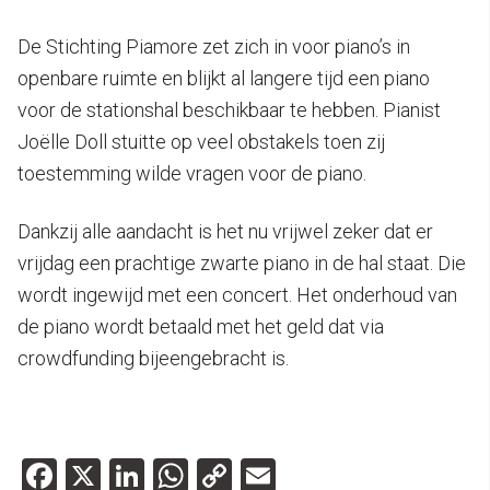
De Stichting Piamore zet zich in voor piano’s in
openbare ruimte en blijkt al langere tijd een piano
voor de stationshal beschikbaar te hebben. Pianist
Joëlle Doll stuitte op veel obstakels toen zij
toestemming wilde vragen voor de piano.
Dankzij alle aandacht is het nu vrijwel zeker dat er
vrijdag een prachtige zwarte piano in de hal staat. Die
wordt ingewijd met een concert. Het onderhoud van
de piano wordt betaald met het geld dat via
crowdfunding bijeengebracht is.
Facebook
X
LinkedIn
WhatsApp
Copy
Email