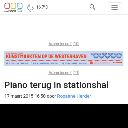
16.7°C
Adverteren? [10]
Adverteren? [11]
Piano terug in stationshal
17 maart 2015 16:58
door
Roxanne Herder