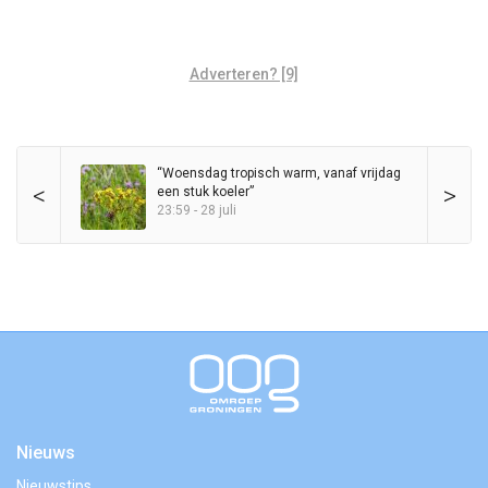
Adverteren? [9]
“Woensdag tropisch warm, vanaf vrijdag
<
>
een stuk koeler”
23:59 - 28 juli
Nieuws
Nieuwstips