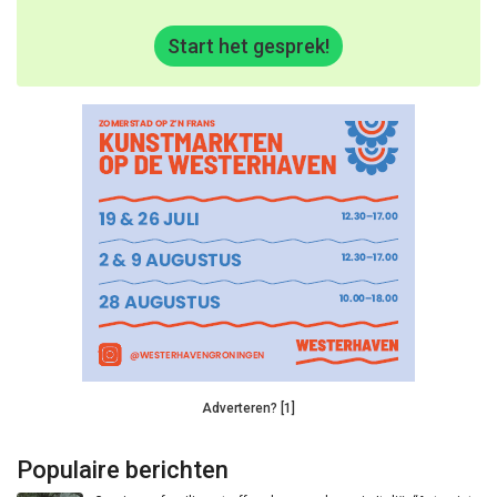
Start het gesprek!
Adverteren? [1]
Populaire berichten