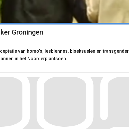
jker Groningen
ceptatie van homo’s, lesbiennes, biseksuelen en transgende
annen in het Noorderplantsoen.