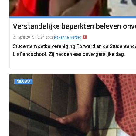
Verstandelijke beperkten beleven onve
21 april 2015 18:24
door
Roxanne Herder
Studentenvoetbalvereniging Forward en de Studentendes
Lieflandschool. Zij hadden een onvergetelijke dag.
NIEUWS