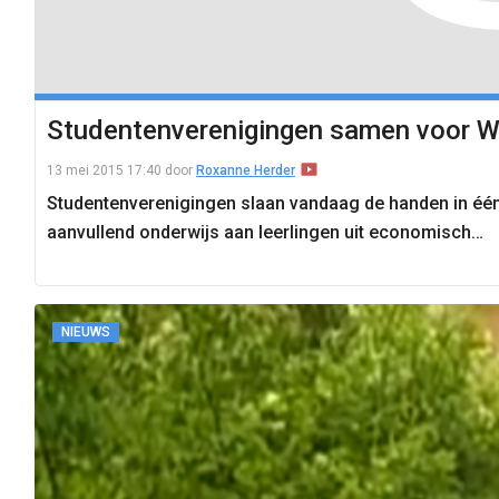
Studentenverenigingen samen voor 
13 mei 2015 17:40
door
Roxanne Herder
Studentenverenigingen slaan vandaag de handen in één 
aanvullend onderwijs aan leerlingen uit economisch…
NIEUWS