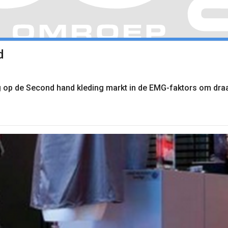
d
 op de Second hand kleding markt in de EMG-faktors om draai