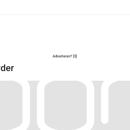
Adverteren? [3]
rder