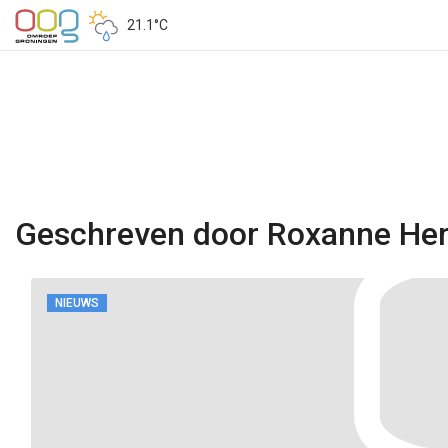
21.1°C
Geschreven door Roxanne He
NIEUWS