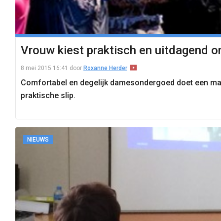
Vrouw kiest praktisch en uitdagend 
8 mei 2015 16:41
door
Roxanne Herder
Comfortabel en degelijk damesondergoed doet een mann
praktische slip.
NIEUWS