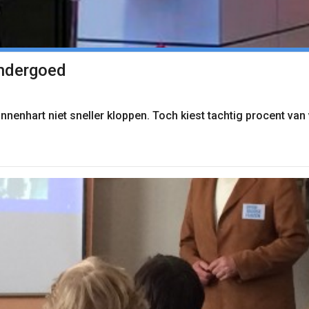
ondergoed
enhart niet sneller kloppen. Toch kiest tachtig procent va