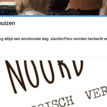
huizen
nog altijd een emotionele dag. slachtoffers worden herdacht e