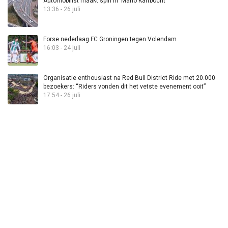
Automobilist maakt spin in ‘Mario Kartbocht’
13:36 - 26 juli
Forse nederlaag FC Groningen tegen Volendam
16:03 - 24 juli
Organisatie enthousiast na Red Bull District Ride met 20.000
bezoekers: “Riders vonden dit het vetste evenement ooit”
17:54 - 26 juli