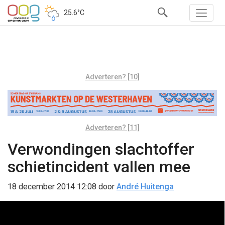
25.6°C
Adverteren? [10]
Adverteren? [11]
Verwondingen slachtoffer
schietincident vallen mee
18 december 2014 12:08
door
André Huitenga