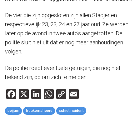
De vier die zijn opgesloten zijn allen Stadjer en
respectievelijk 23, 23, 24 en 27 jaar oud. Ze werden
later op de avond in twee auto’s aangetroffen. De
politie sluit niet uit dat er nog meer aanhoudingen
volgen.
De politie roept eventuele getuigen, die nog niet
bekend zijn, op om zich te melden.
Facebook
X
LinkedIn
WhatsApp
Copy
Email
Link
beijum
froukemaheerd
schietincident