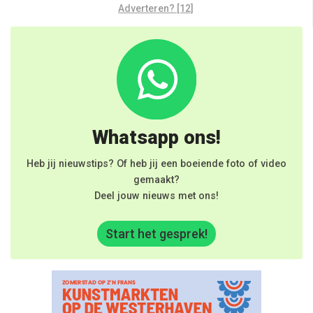
Adverteren? [12]
Whatsapp ons!
Heb jij nieuwstips? Of heb jij een boeiende foto of video
gemaakt?
Deel jouw nieuws met ons!
Start het gesprek!