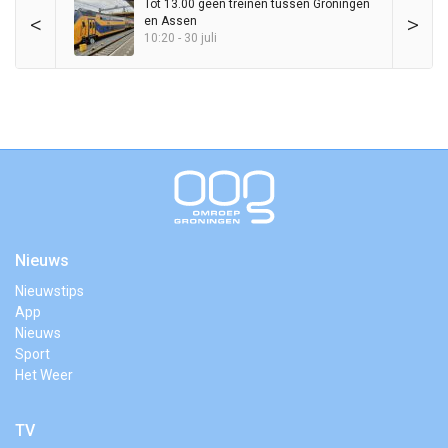
Tot 13.00 geen treinen tussen Groningen
<
>
en Assen
10:20 - 30 juli
Nieuws
Nieuwstips
App
Nieuws
Sport
Het Weer
TV