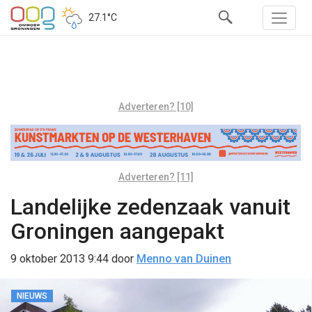
27.1°C
Adverteren? [10]
Adverteren? [11]
Landelijke zedenzaak vanuit
Groningen aangepakt
9 oktober 2013 9:44
door
Menno van Duinen
NIEUWS