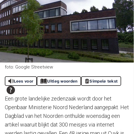
foto: Google Streetview
Lees voor
Uitleg woorden
Simpele tekst
Een grote landelijke zedenzaak wordt door het
Openbaar Ministerie Noord Nederland aangepakt. Het
Dagblad van het Noorden onthulde woensdag een
artikel waaruit blijkt dat 300 meisjes via internet
werden lastig gevallen. Een 48 jarige man uit Cuyk is