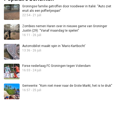
Groningse familie getroffen door noodweer in Italië: “Auto ziet
eruit als een poffertjespan”
22:54 - 21 juli
Zombies nemen Haren over in nieuwe game van Groninger
Justin (29): “Vanaf maandag te spelen”
16:11 - 26 juli
Automobilist maakt spin in ‘Mario Kartbocht’
13:36 - 26 juli
Forse nederlaag FC Groningen tegen Volendam
16:03 - 24 juli
Gemeente: “Kom niet meer naar de Grote Markt, het is te druk”
16:57 - 25 juli