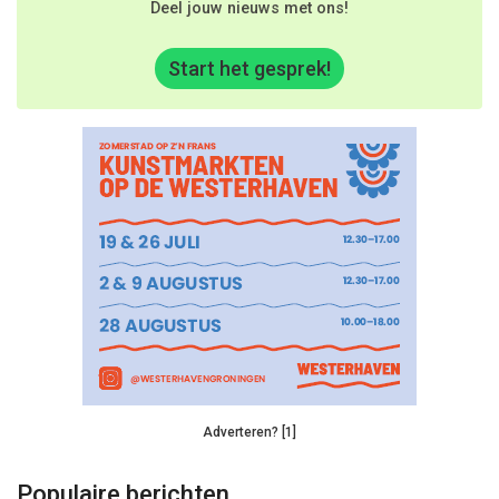
Deel jouw nieuws met ons!
Start het gesprek!
Adverteren? [1]
Populaire berichten