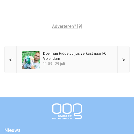
Adverteren? [9]
Doelman Hidde Jurjus verkast naar FC
<
>
Volendam
11:59 - 29 juli
Nieuws