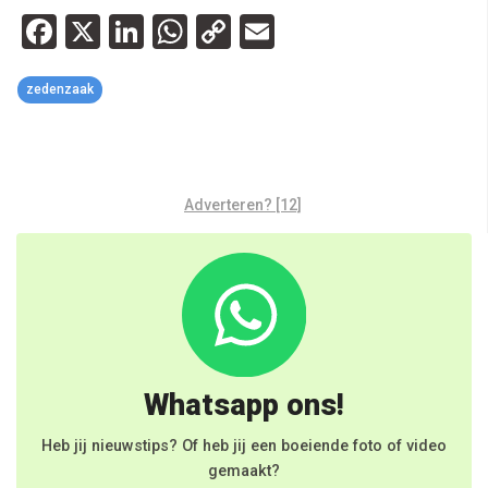
Facebook
X
LinkedIn
WhatsApp
Copy
Email
Link
zedenzaak
Adverteren? [12]
Whatsapp ons!
Heb jij nieuwstips? Of heb jij een boeiende foto of video
gemaakt?