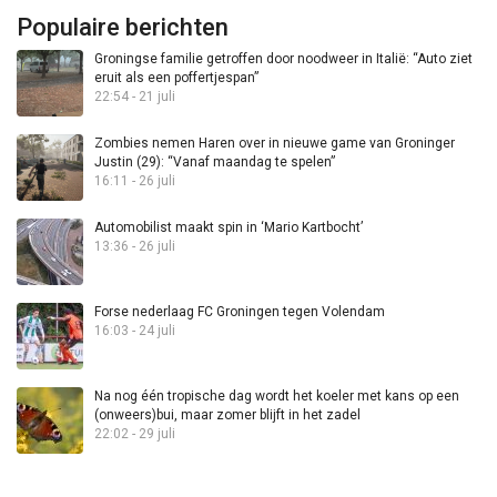
Populaire berichten
Groningse familie getroffen door noodweer in Italië: “Auto ziet
eruit als een poffertjespan”
22:54 - 21 juli
Zombies nemen Haren over in nieuwe game van Groninger
Justin (29): “Vanaf maandag te spelen”
16:11 - 26 juli
Automobilist maakt spin in ‘Mario Kartbocht’
13:36 - 26 juli
Forse nederlaag FC Groningen tegen Volendam
16:03 - 24 juli
Na nog één tropische dag wordt het koeler met kans op een
(onweers)bui, maar zomer blijft in het zadel
22:02 - 29 juli