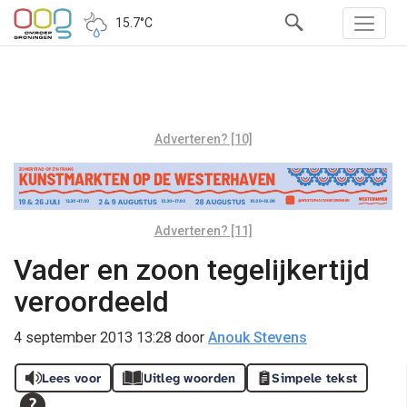
15.7°C
Adverteren? [10]
Adverteren? [11]
Vader en zoon tegelijkertijd
veroordeeld
4 september 2013 13:28
door
Anouk Stevens
Lees voor
Uitleg woorden
Simpele tekst