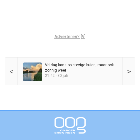
Adverteren? [9]
Vrijdag kans op stevige buien, maar ook
<
>
zonnig weer
21:42 - 30 juli