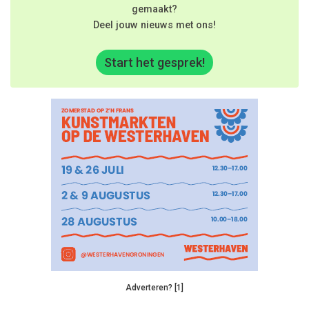
gemaakt?
Deel jouw nieuws met ons!
Start het gesprek!
Adverteren? [1]