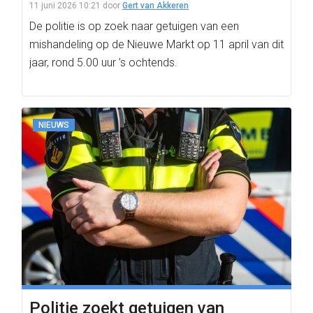
11 juni 2026 10:21
door
Gert van Akkeren
De politie is op zoek naar getuigen van een
mishandeling op de Nieuwe Markt op 11 april van dit
jaar, rond 5.00 uur ’s ochtends.
NIEUWS
Politie zoekt getuigen van