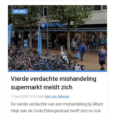
NIEUWS
Vierde verdachte mishandeling
supermarkt meldt zich
11 juni 2026 12:33
door
Gert van Akkeren
De vierde verdachte van een mishandeling bij Albert
Heijn aan de Oude Ebbingestraat heeft zich nu ook