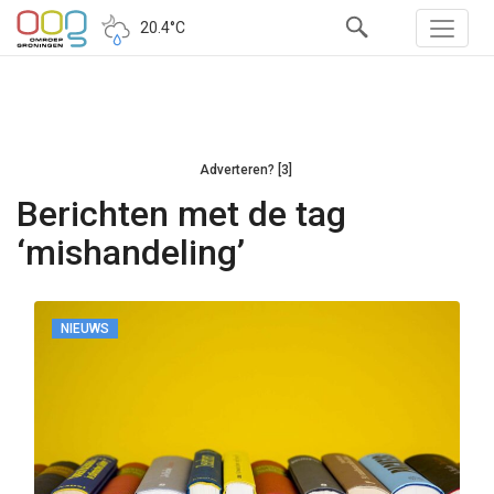
20.4°C
Adverteren? [3]
Berichten met de tag
‘mishandeling’
NIEUWS