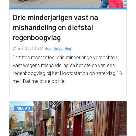
Drie minderjarigen vast na
mishandeling en diefstal
regenboogvlag
21 mei 2026 15:51
door
Andor Heij
Er zitten momenteel drie minderjarige verdachten
vast wegens mishandeling en het stelen van een
regenboogvlag bij het Hoofdstation op zaterdag 16
mei. Dat meldt de politie.
NIEUWS