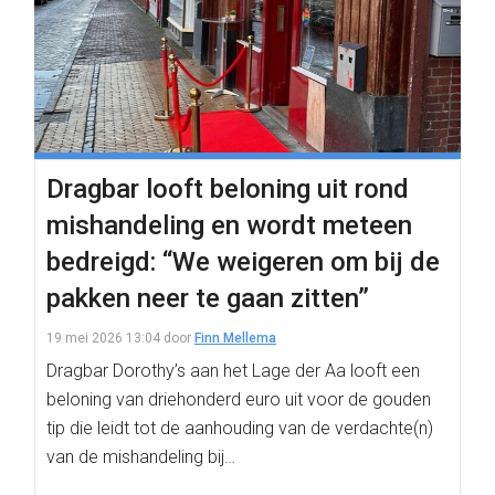
Dragbar looft beloning uit rond
mishandeling en wordt meteen
bedreigd: “We weigeren om bij de
pakken neer te gaan zitten”
19 mei 2026 13:04
door
Finn Mellema
Dragbar Dorothy’s aan het Lage der Aa looft een
beloning van driehonderd euro uit voor de gouden
tip die leidt tot de aanhouding van de verdachte(n)
van de mishandeling bij…