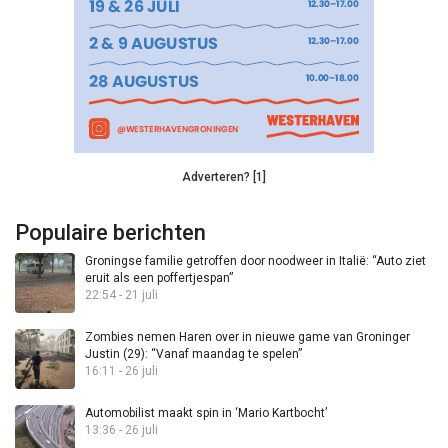
Adverteren? [1]
Populaire berichten
Groningse familie getroffen door noodweer in Italië: “Auto ziet
eruit als een poffertjespan”
22:54 - 21 juli
Zombies nemen Haren over in nieuwe game van Groninger
Justin (29): “Vanaf maandag te spelen”
16:11 - 26 juli
Automobilist maakt spin in ‘Mario Kartbocht’
13:36 - 26 juli