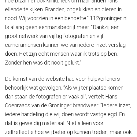
hoe bizar het ook klinkt, leuk om naar andermans
ellende te kijken. Branden, ongelukken en dieren in
nood. Wij voorzien in een behoefte.” 112groningen.nl
Is allang geen eenmansbedrijf meer. “Dankzij een
groot netwerk van vijftig fotografen en vijf
cameramensen kunnen we van iedere inzet verslag
doen. Het zijn echt mensen waar ik trots op ben.
Zonder hen was dit nooit gelukt.”
De komst van de website had voor hulpverleners
behoorlijk wat gevolgen. “Als wij ter plaatse komen
dan staan de fotografen er vaak al”, vertelt Hans
Coenraads van de Groninger brandweer. “Iedere inzet,
iedere handeling die wij doen wordt vastgelegd. En
dat is geweldig materiaal. Niet alleen voor
zelfreflectie hoe wij beter op kunnen treden, maar ook