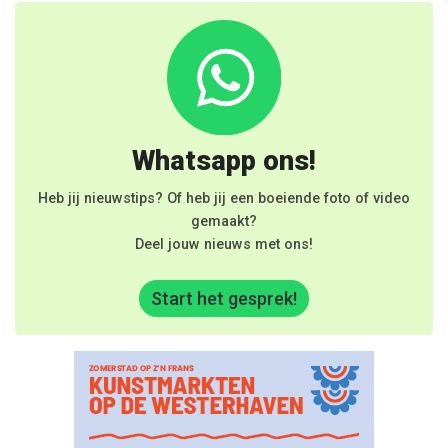
Whatsapp ons!
Heb jij nieuwstips? Of heb jij een boeiende foto of video
gemaakt?
Deel jouw nieuws met ons!
Start het gesprek!