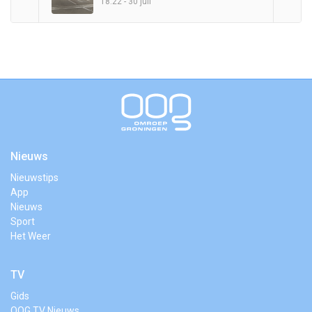
18:22 - 30 juli
Nieuws
Nieuwstips
App
Nieuws
Sport
Het Weer
TV
Gids
OOG TV Nieuws