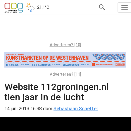
21.1°C
Adverteren? [10]
Adverteren? [11]
Website 112groningen.nl
tien jaar in de lucht
14 juni 2013 16:38
door
Sebastiaan Scheffer