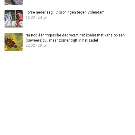
Forse nederlaag FC Groningen tegen Volendam
16:03 - 24 juli
Na nog één tropische dag wordt het koeler met kans op een
(onweers)bui, maar zomer blijft in het zadel
22:02 - 29 juli