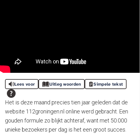
Lees voor
Uitleg woorden
Simpele tekst
Het is deze maand precies tien jaar geleden dat de
website 112groningen.nl online werd gebracht. Een
gouden formule zo blijkt achteraf, want met 50.000
unieke bezoekers per dag is het een groot succes.