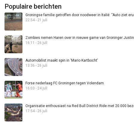
Populaire berichten
Groningse familie getroffen door noodweer in Italië: “Auto ziet eru
22:54 - 21 juli
Zombies nemen Haren over in nieuwe game van Groninger Justin 
16:11 - 26 juli
Automobilist maakt spin in ‘Mario Kartbocht’
13:36 - 26 juli
Forse nederlaag FC Groningen tegen Volendam
16:03 - 24 juli
Organisatie enthousiast na Red Bull District Ride met 20.000 bez
17:54 - 26 juli