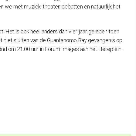
n we met muziek, theater, debatten en natuurlijk het
t. Het is ook heel anders dan vier jaar geleden toen
et niet sluiten van de Guantanomo Bay gevangenis op
avond om 21.00 uur in Forum Images aan het Hereplein.