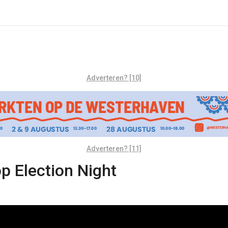
Adverteren? [10]
Adverteren? [11]
p Election Night