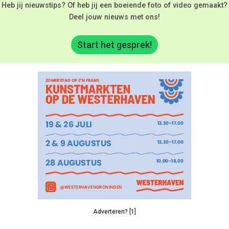
Heb jij nieuwstips? Of heb jij een boeiende foto of video gemaakt?
Deel jouw nieuws met ons!
Start het gesprek!
Adverteren? [1]