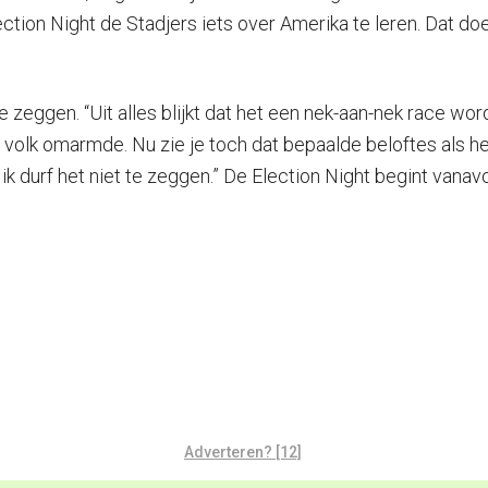
ction Night de Stadjers iets over Amerika te leren. Dat doe
zeggen. “Uit alles blijkt dat het een nek-aan-nek race word
volk omarmde. Nu zie je toch dat bepaalde beloftes als h
 ik durf het niet te zeggen.” De Election Night begint van
Adverteren? [12]