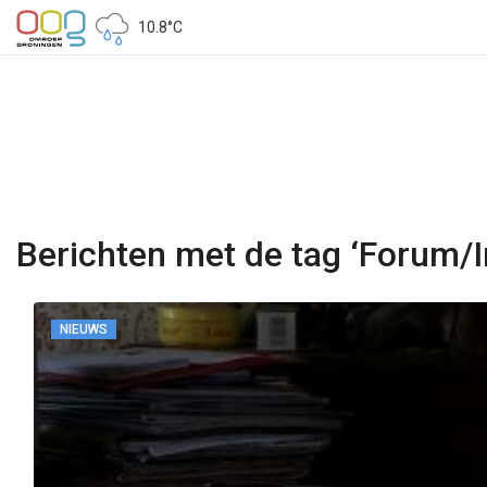
10.8°C
Berichten met de tag ‘Forum/
NIEUWS