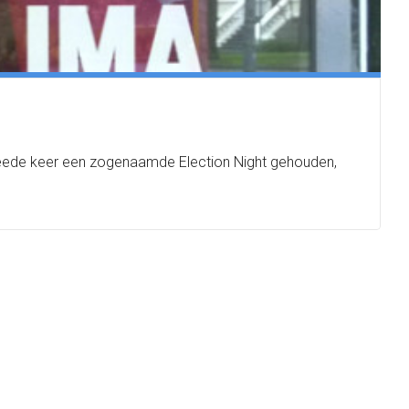
tweede keer een zogenaamde Election Night gehouden,