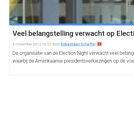
Veel belangstelling verwacht op Elect
6 november 2012 16:52
door
Sebastiaan Scheffer
De organisatie van de Election Night verwacht veel bela
waarbij de Amerikaanse presidentsverkiezingen op de vo