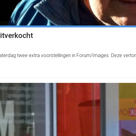
itverkocht
zaterdag twee extra voorstellingen in Forum/Images. Deze verton