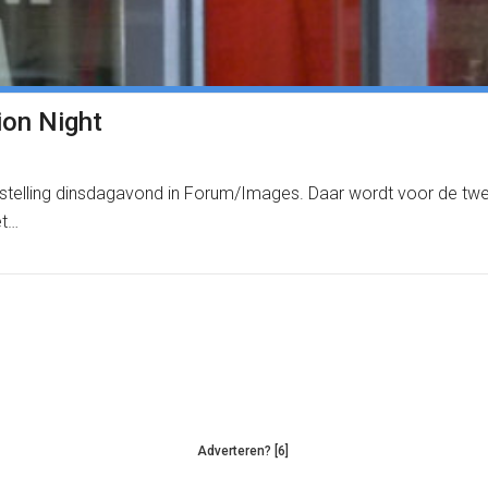
ion Night
ngstelling dinsdagavond in Forum/Images. Daar wordt voor de 
et…
Adverteren? [6]