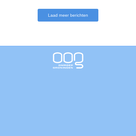
Laad meer berichten