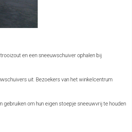
trooizout en een sneeuwschuiver ophalen bij
uwschuivers uit. Bezoekers van het winkelcentrum
en gebruiken om hun eigen stoepje sneeuwvrij te houden