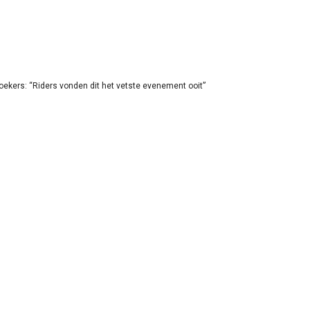
oekers: “Riders vonden dit het vetste evenement ooit”