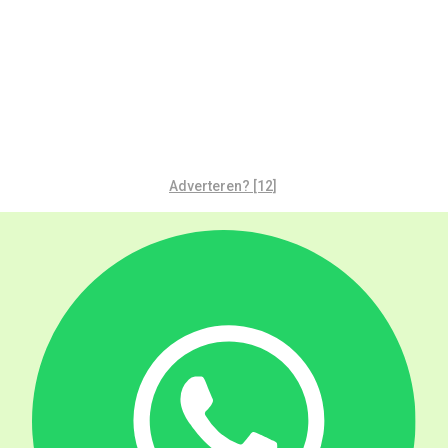
Adverteren? [12]