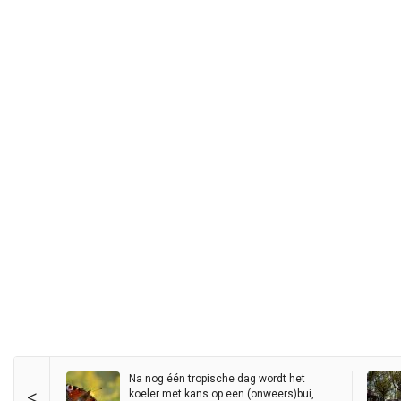
Na nog één tropische dag wordt het
<
koeler met kans op een (onweers)bui,