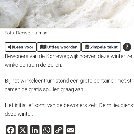
Foto: Denise Hofman
Lees voor
Uitleg woorden
Simpele tekst
Bewoners van de Korrewegwijk hoeven deze winter zelf 
winkelcentrum de Beren.
Bij het winkelcentrum stond een grote container met s
namen de gratis spullen graag aan.
Het initiatief komt van de bewoners zelf. De milieudie
deze winter.
Facebook
X
LinkedIn
WhatsApp
Copy
Email