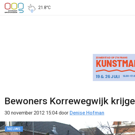
21.8°C
Bewoners Korrewegwijk krijge
30 november 2012 15:04
door
Denise Hofman
NIEUWS