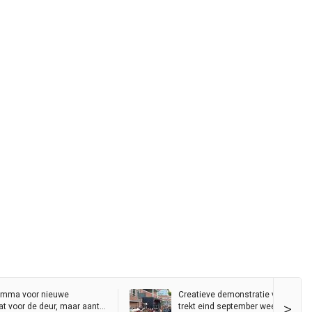
amma voor nieuwe
Creatieve demonstratie voor vrije 
>
t voor de deur, maar aantal
trekt eind september weer door