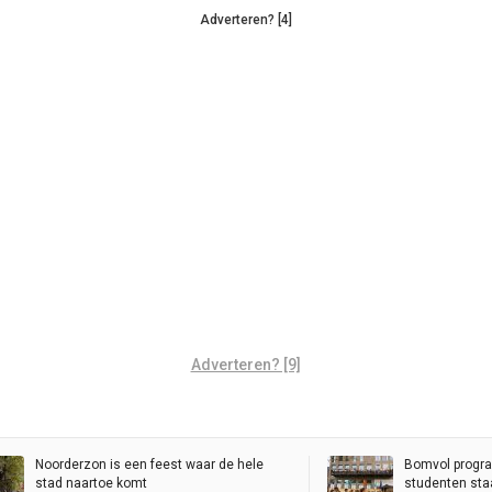
Adverteren? [4]
Adverteren? [9]
Noorderzon is een feest waar de hele
Bomvol progr
stad naartoe komt
studenten staa