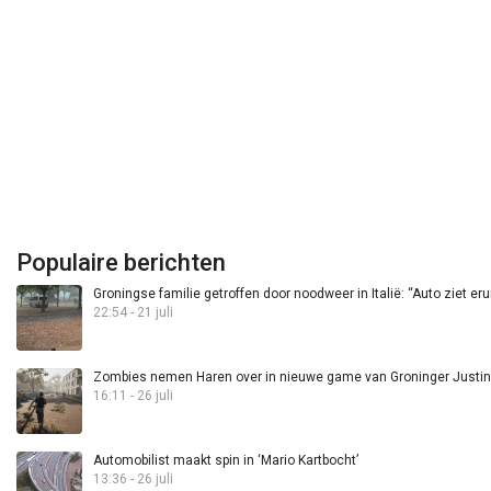
Populaire berichten
Groningse familie getroffen door noodweer in Italië: “Auto ziet eru
22:54 - 21 juli
Zombies nemen Haren over in nieuwe game van Groninger Justin 
16:11 - 26 juli
Automobilist maakt spin in ‘Mario Kartbocht’
13:36 - 26 juli