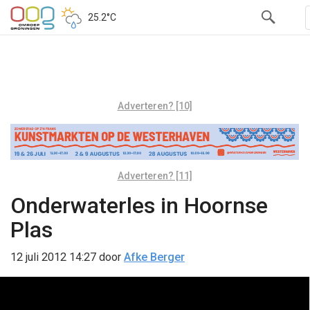
25.2°C
Adverteren? [10]
Adverteren? [11]
Onderwaterles in Hoornse
Plas
12 juli 2012 14:27
door
Afke Berger