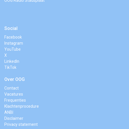
OOG Radio Stadsplaat
Social
Facebook
Instagram
YouTube
X
LinkedIn
TikTok
Over OOG
Contact
Vacatures
Frequenties
Klachtenprocedure
ANBI
Disclaimer
Privacy statement