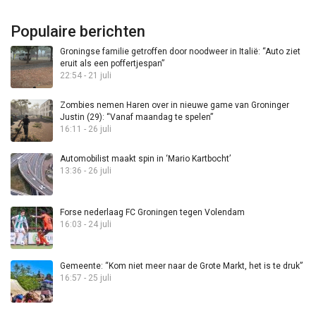
Populaire berichten
Groningse familie getroffen door noodweer in Italië: “Auto ziet
eruit als een poffertjespan”
22:54 - 21 juli
Zombies nemen Haren over in nieuwe game van Groninger
Justin (29): “Vanaf maandag te spelen”
16:11 - 26 juli
Automobilist maakt spin in ‘Mario Kartbocht’
13:36 - 26 juli
Forse nederlaag FC Groningen tegen Volendam
16:03 - 24 juli
Gemeente: “Kom niet meer naar de Grote Markt, het is te druk”
16:57 - 25 juli