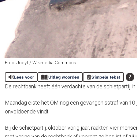
Foto: Joeyt / Wikimedia Commons
Lees voor
Uitleg woorden
Simpele tekst
De rechtbank heeft één verdachte van de schietpartij in 
Maandag eiste het OM nog een gevangenisstraf van 10 j
onvoldoende vindt.
Bij de schietpartij, oktober vorig jaar, raakten vier me
motivering van de rechtbank af voordat ze beslist of zij 