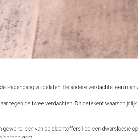
de Papengang vrijgelaten. De andere verdachte, een man van
aar tegen de twee verdachten. Dit betekent waarschijnlij
nsen gewond, een van de slachtoffers liep een dwarslaesie 
in beroep gaat.