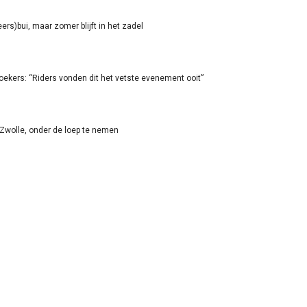
rs)bui, maar zomer blijft in het zadel
oekers: “Riders vonden dit het vetste evenement ooit”
-Zwolle, onder de loep te nemen