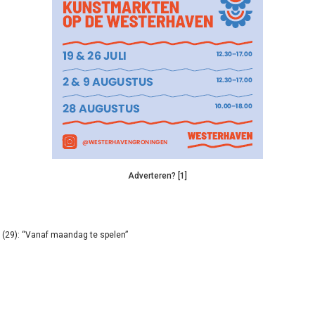
Adverteren? [1]
(29): “Vanaf maandag te spelen”