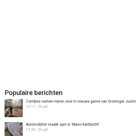
Populaire berichten
Zombies nemen Haren over in nieuwe game van Groninger Justin 
16:11 - 26 juli
Automobilist maakt spin in ‘Mario Kartbocht’
13:36 - 26 juli