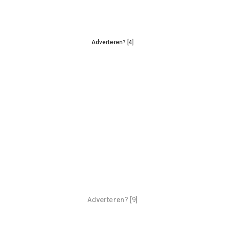
Adverteren? [4]
Adverteren? [9]