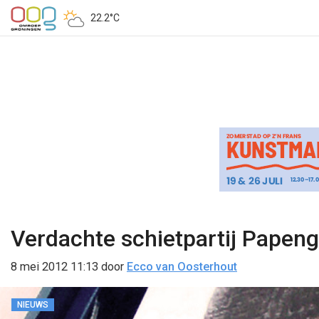
22.2°C
Verdachte schietpartij Papeng
8 mei 2012 11:13
door
Ecco van Oosterhout
NIEUWS