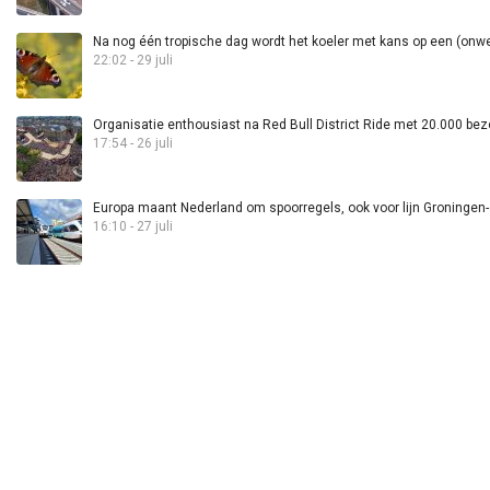
Na nog één tropische dag wordt het koeler met kans op een (onwee
22:02 - 29 juli
Organisatie enthousiast na Red Bull District Ride met 20.000 bez
17:54 - 26 juli
Europa maant Nederland om spoorregels, ook voor lijn Groningen
16:10 - 27 juli