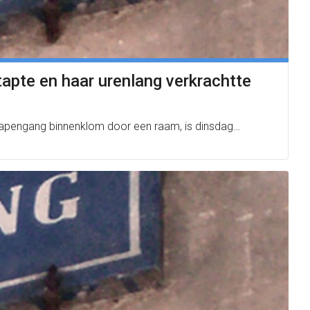
apte en haar urenlang verkrachtte
e Papengang binnenklom door een raam, is dinsdag…