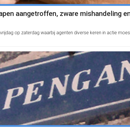
wapen aangetroffen, zware mishandeling en
n vrijdag op zaterdag waarbij agenten diverse keren in actie mo