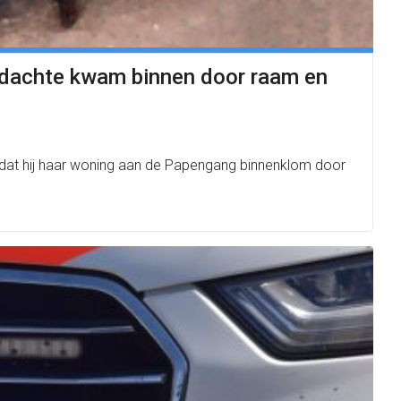
erdachte kwam binnen door raam en
nadat hij haar woning aan de Papengang binnenklom door