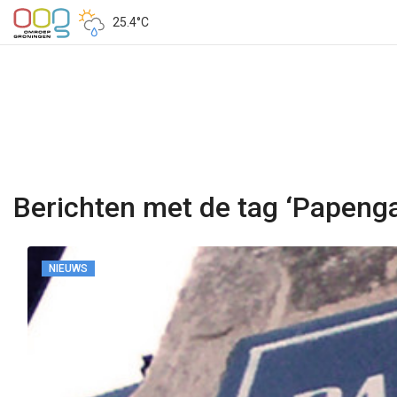
25.4°C
Berichten met de tag ‘Papeng
NIEUWS