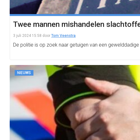
Twee mannen mishandelen slachtoffer
3 juli 2024 15:58
door
Tom Veenstra
De politie is op zoek naar getuigen van een gewelddadige
NIEUWS