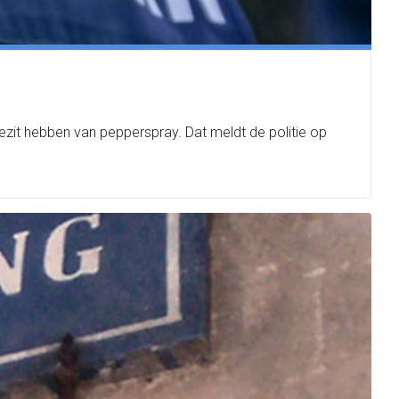
ezit hebben van pepperspray. Dat meldt de politie op