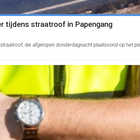
 tijdens straatroof in Papengang
 straatroof, die afgelopen donderdagnacht plaatsvond op het ple