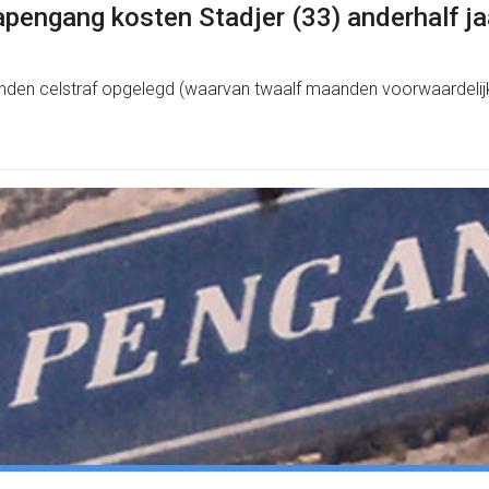
pengang kosten Stadjer (33) anderhalf ja
anden celstraf opgelegd (waarvan twaalf maanden voorwaardelij