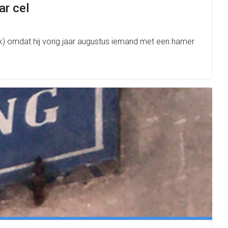
ar cel
k) omdat hij vorig jaar augustus iemand met een hamer