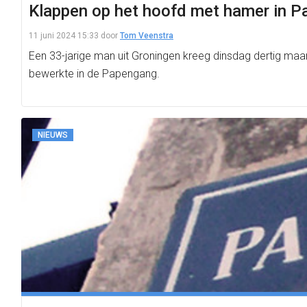
Klappen op het hoofd met hamer in Pa
11 juni 2024 15:33
door
Tom Veenstra
Een 33-jarige man uit Groningen kreeg dinsdag dertig ma
bewerkte in de Papengang.
NIEUWS