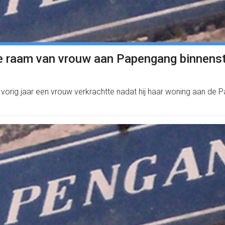
ie raam van vrouw aan Papengang binnenst
i vorig jaar een vrouw verkrachtte nadat hij haar woning aan d