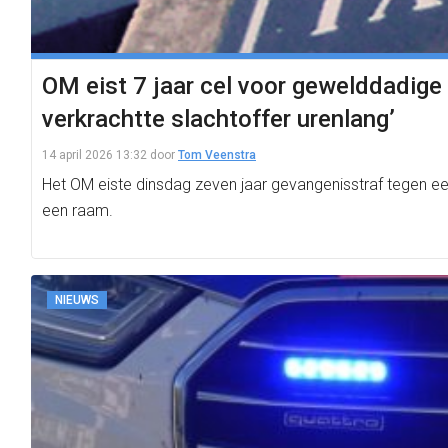
OM eist 7 jaar cel voor gewelddadig
verkrachtte slachtoffer urenlang’
14 april 2026 13:32
door
Tom Veenstra
Het OM eiste dinsdag zeven jaar gevangenisstraf tegen e
een raam.
NIEUWS