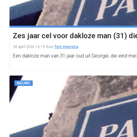
Zes jaar cel voor dakloze man (31) d
28 april 2026 16:19
door
Tom Veenstra
Een dakloze man van 31 jaar oud uit Georgië, die eind me
NIEUWS