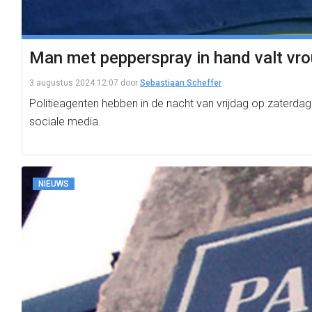
Man met pepperspray in hand valt vro
3 augustus 2024 12:07
door
Sebastiaan Scheffer
Politieagenten hebben in de nacht van vrijdag op zaterda
sociale media.
NIEUWS