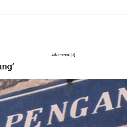
Adverteren? [3]
ang’