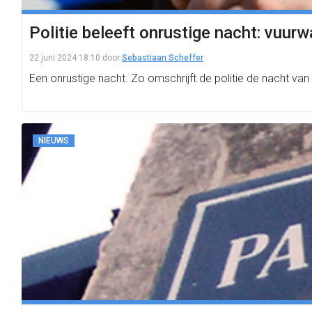
Politie beleeft onrustige nacht: vuur
22 juni 2024 18:10
door
Sebastiaan Scheffer
Een onrustige nacht. Zo omschrijft de politie de nacht va
NIEUWS