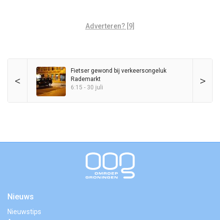
Adverteren? [9]
Fietser gewond bij verkeersongeluk
<
>
Rademarkt
6:15 - 30 juli
Nieuws
Nieuwstips