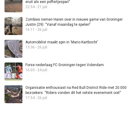
eruit als een poffertjespan”
22:54 - 21 juli
Zombies nemen Haren over in nieuwe game van Groninger
Justin (29): “Vanaf maandag te spelen”
16:11 - 26 juli
Automobilist maakt spin in ‘Mario Kartbocht’
13:36 - 26 juli
Forse nederlaag FC Groningen tegen Volendam
16:03 - 24 juli
Organisatie enthousiast na Red Bull District Ride met 20.000
bezoekers: “Riders vonden dit het vetste evenement ooit”
17:54 - 26 juli