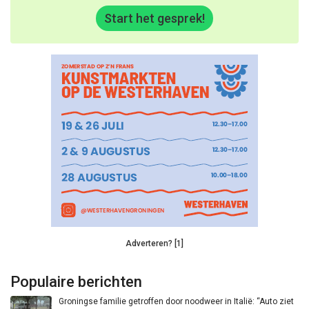
Start het gesprek!
Adverteren? [1]
Populaire berichten
Groningse familie getroffen door noodweer in Italië: “Auto ziet