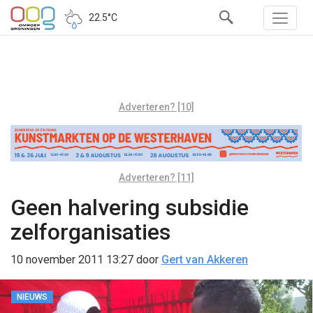
22.5°C
Adverteren? [10]
Adverteren? [11]
Geen halvering subsidie
zelforganisaties
10 november 2011 13:27
door
Gert van Akkeren
NIEUWS