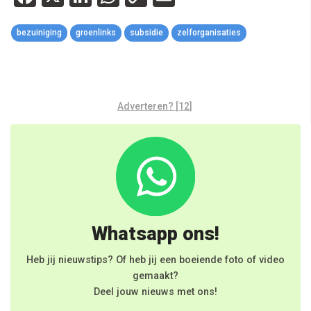
Link
bezuiniging
groenlinks
subsidie
zelforganisaties
Adverteren? [12]
Whatsapp ons!
Heb jij nieuwstips? Of heb jij een boeiende foto of video
gemaakt?
Deel jouw nieuws met ons!