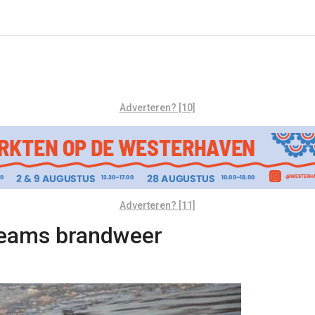
Adverteren? [10]
Adverteren? [11]
teams brandweer