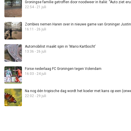
Groningse familie getroffen door noodweer in Italië: “Auto ziet eru
22:54 - 21 juli
Zombies nemen Haren over in nieuwe game van Groninger Justin 
16:11 - 26 juli
Automobilist maakt spin in ‘Mario Kartbocht’
13:36 - 26 juli
Forse nederlaag FC Groningen tegen Volendam
16:03 - 24 juli
Na nog één tropische dag wordt het koeler met kans op een (onwee
22:02 - 29 juli