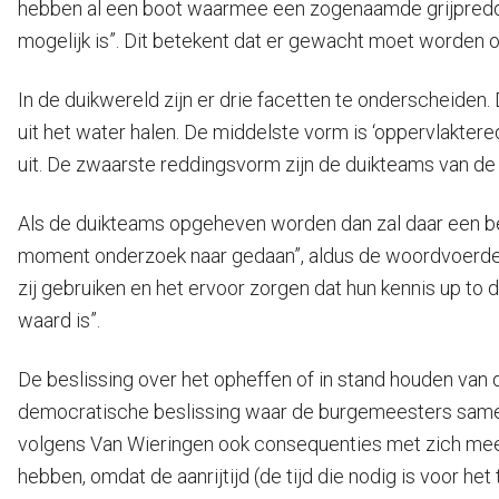
hebben al een boot waarmee een zogenaamde grijpredding
mogelijk is”. Dit betekent dat er gewacht moet worden op
In de duikwereld zijn er drie facetten te onderscheiden.
uit het water halen. De middelste vorm is ‘oppervlakter
uit. De zwaarste reddingsvorm zijn de duikteams van de b
Als de duikteams opgeheven worden dan zal daar een be
moment onderzoek naar gedaan”, aldus de woordvoerder. 
zij gebruiken en het ervoor zorgen dat hun kennis up to d
waard is”.
De beslissing over het opheffen of in stand houden v
democratische beslissing waar de burgemeesters samen 
volgens Van Wieringen ook consequenties met zich mee. “S
hebben, omdat de aanrijtijd (de tijd die nodig is voor h