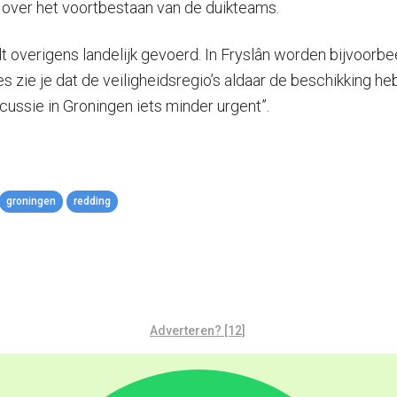
 over het voortbestaan van de duikteams.
verigens landelijk gevoerd. In Fryslân worden bijvoorbeeld
s zie je dat de veiligheidsregio’s aldaar de beschikking h
cussie in Groningen iets minder urgent”.
groningen
redding
Adverteren? [12]