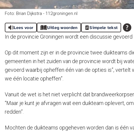
Foto: Brian Dijkstra - 112groningen.nl
Lees voor
Uitleg woorden
Simpele tekst
In de provincie Groningen wordt een discussie gevoerd
Op dit moment zijn er in de provincie twee duikteams die 
gemeenten in het zuiden van de provincie wordt bij wa
gevoerd waarbij opheffen één van de opties is”, vertel
we één locatie opheffen”.
Vanuit de wet is het niet verplicht dat brandweerkorpse
“Maar je kunt je afvragen wat een duikteam oplevert, om
redden”.
Mochten de duikteams opgeheven worden dan is één van