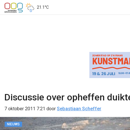
21.1°C
Discussie over opheffen duik
7 oktober 2011 7:21
door
Sebastiaan Scheffer
NIEUWS