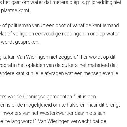
het gaat om water dat meters diep is, grijpredding niet
 plaatse komt.
r- of politieman vanuit een boot of vanaf de kant iemand
latief veilige en eenvoudige reddingen in ondiep water
r wordt gesproken.
, kan Van Wieringen niet zeggen. “Hier wordt op dit
ral in het opleiden van de duikers, het materieel dat
de andere kant kun je je afvragen wat een mensenleven je
rs van de Groningse gemeenten. “Dit is een
 is er de mogelijkheid om te halveren maar dit brengt
en inwoners van het Westerkwartier daar niets aan
eel te lang wordt”. Van Wieringen verwacht dat de