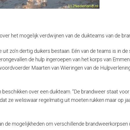
 over het mogelijk verdwijnen van de duikteams van de br
uit zo’n dertig duikers bestaan. Eén van de teams is in de 
terongevallen de hulp ingeroepen van het korps van Emmen
t woordvoerder Maarten van Wieringen van de Hulpverlening
n beschikken over een duikteam. “De brandweer staat voor 
dat ze weliswaar regelmatig uit moeten rukken maar op jaa
 de mogelijkheden om verschillende brandweerkorpsen uit