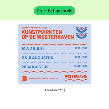
Start het gesprek!
Adverteren? [1]