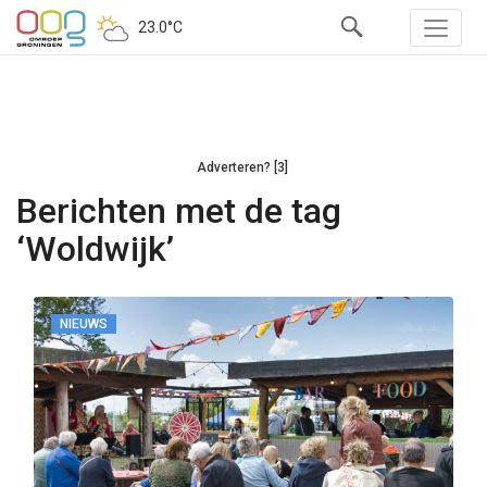
23.0°C
Adverteren? [3]
Berichten met de tag
‘Woldwijk’
NIEUWS