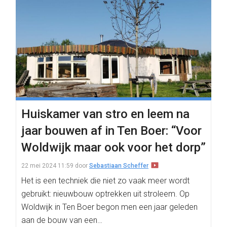
Huiskamer van stro en leem na
jaar bouwen af in Ten Boer: “Voor
Woldwijk maar ook voor het dorp”
22 mei 2024 11:59
door
Sebastiaan Scheffer
Het is een techniek die niet zo vaak meer wordt
gebruikt: nieuwbouw optrekken uit stroleem. Op
Woldwijk in Ten Boer begon men een jaar geleden
aan de bouw van een…