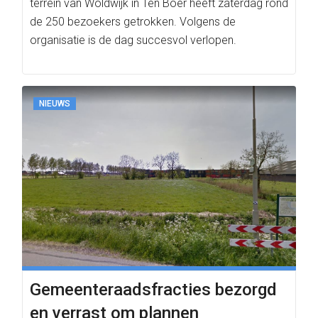
terrein van Woldwijk in Ten Boer heeft zaterdag rond
de 250 bezoekers getrokken. Volgens de
organisatie is de dag succesvol verlopen.
NIEUWS
Gemeenteraadsfracties bezorgd
en verrast om plannen