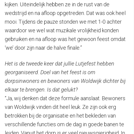
kijken. Uiteindelijk hebben ze in de rust van de
wedstrijd en na afloop opgetreden. Dat was ook heel
mooi. Tijdens de pauze stonden we met 1-0 achter
waardoor we wel wat muzikale vrolijkheid konden
gebruiken en na afloop was het gewoon feest omdat
‘we’ door zijn naar de halve finale.”
Het is de tweede keer dat jullie Lutjefest hebben
georganiseerd. Doel van het feest is om
dorpsinwoners en bewoners van Woldwijk dichter bij
elkaar te brengen. Is dat gelukt?
“Ja, wij denken dat deze formule aanslaat. Bewoners
van Woldwijk vinden dit heel leuk. Ze zijn ook erg
betrokken bij de organisatie en het bekleden van
verschillende functies om de dag in goede banen te
leiden. Vanuit het dorp is er veel nieuwsgierigheid. In