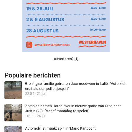
Adverteren? [1]
Populaire berichten
Groningse familie getroffen door noodweer in Italië: “Auto ziet
eruit als een poffertjespan”
22:54 - 21 juli
Zombies nemen Haren over in nieuwe game van Groninger
Justin (29): “Vanaf maandag te spelen”
16:11 - 26 juli
Automobilist maakt spin in ‘Mario Kartbocht’