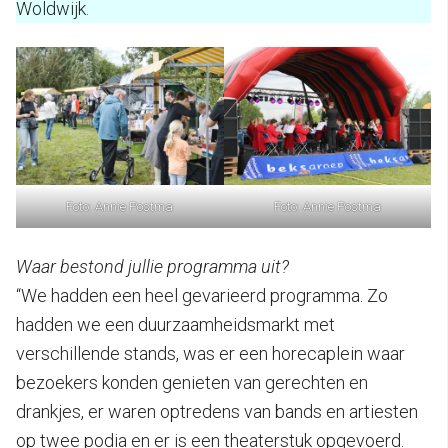
Woldwijk.
Foto: Annie Postma
Foto: Annie Postma
Waar bestond jullie programma uit?
“We hadden een heel gevarieerd programma. Zo
hadden we een duurzaamheidsmarkt met
verschillende stands, was er een horecaplein waar
bezoekers konden genieten van gerechten en
drankjes, er waren optredens van bands en artiesten
op twee podia en er is een theaterstuk opgevoerd.