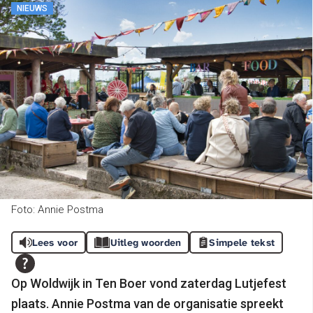
NIEUWS
Foto: Annie Postma
Lees voor
Uitleg woorden
Simpele tekst
Op Woldwijk in Ten Boer vond zaterdag Lutjefest
plaats. Annie Postma van de organisatie spreekt