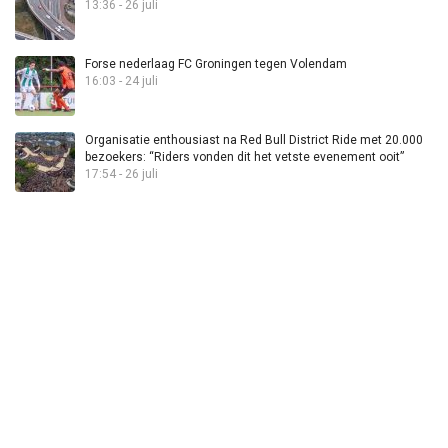
13:36 - 26 juli
Forse nederlaag FC Groningen tegen Volendam
16:03 - 24 juli
Organisatie enthousiast na Red Bull District Ride met 20.000
bezoekers: “Riders vonden dit het vetste evenement ooit”
17:54 - 26 juli