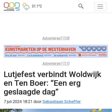
31.1°C
Adverteren? [10]
Adverteren? [11]
Lutjefest verbindt Woldwijk
en Ten Boer: “Een erg
geslaagde dag”
7 juli 2024 18:21
door
Sebastiaan Scheffer