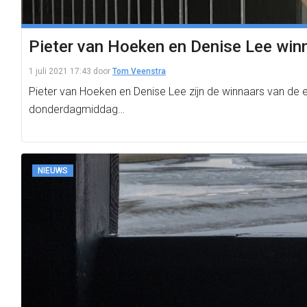
Pieter van Hoeken en Denise Lee win
1 juli 2021 17:43
door
Tom Veenstra
Pieter van Hoeken en Denise Lee zijn de winnaars van de e
donderdagmiddag…
NIEUWS