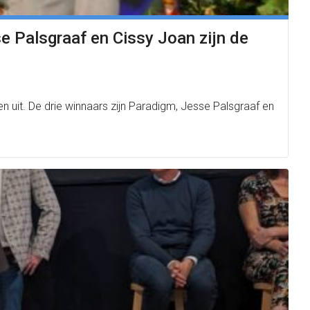
se Palsgraaf en Cissy Joan zijn de
 uit. De drie winnaars zijn Paradigm, Jesse Palsgraaf en