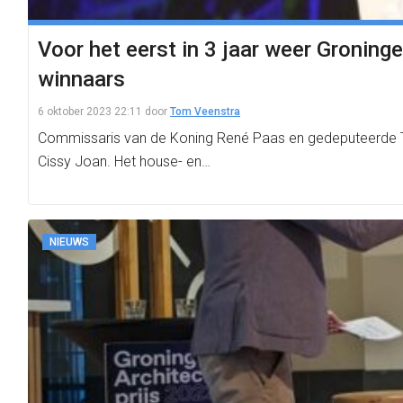
Voor het eerst in 3 jaar weer Groninge
winnaars
6 oktober 2023 22:11
door
Tom Veenstra
Commissaris van de Koning René Paas en gedeputeerde Tjee
Cissy Joan. Het house- en…
NIEUWS