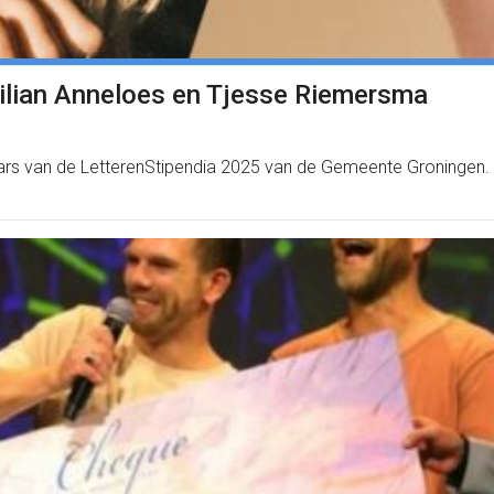
 Lilian Anneloes en Tjesse Riemersma
naars van de LetterenStipendia 2025 van de Gemeente Groningen.