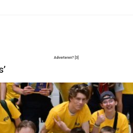
Adverteren? [3]
s’