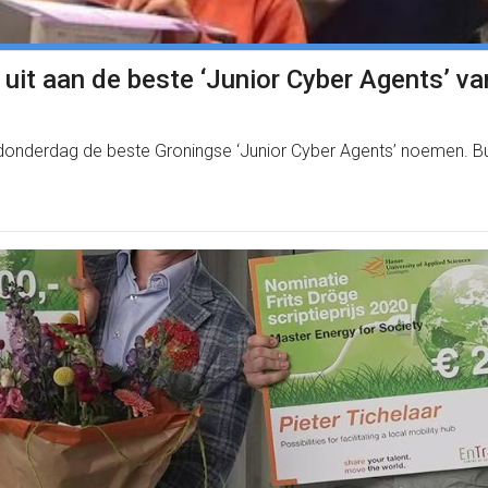
n uit aan de beste ‘Junior Cyber Agents’ v
onderdag de beste Groningse ‘Junior Cyber Agents’ noemen. Burg