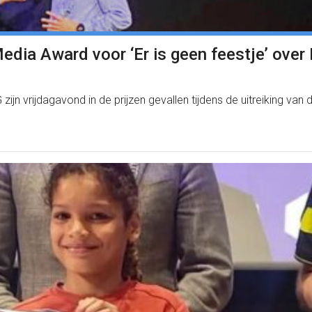
ia Award voor ‘Er is geen feestje’ over 
jn vrijdagavond in de prijzen gevallen tijdens de uitreiking v