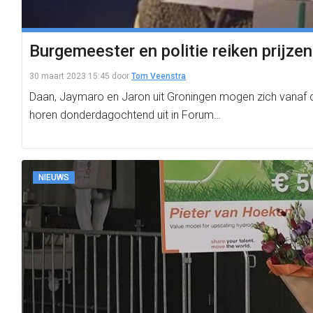
Burgemeester en politie reiken prijze
30 maart 2023 15:45
door
Tom Veenstra
Daan, Jaymaro en Jaron uit Groningen mogen zich vanaf d
horen donderdagochtend uit in Forum…
NIEUWS