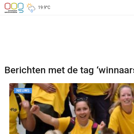
19.9°C
Berichten met de tag ‘winnaar
NIEUWS