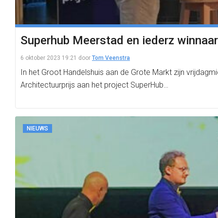
Superhub Meerstad en iederz winnaars
6 oktober 2023 19:21
door
Tom Veenstra
In het Groot Handelshuis aan de Grote Markt zijn vrijdagm
Architectuurprijs aan het project SuperHub…
NIEUWS