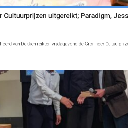
r Cultuurprijzen uitgereikt; Paradigm, Jes
rd van Dekken reikten vrijdagavond de Groninger Cultuurprijzen