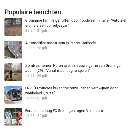
Populaire berichten
Groningse familie getroffen door noodweer in Italië: “Auto ziet
eruit als een poffertjespan”
22:54 - 21 juli
Automobilist maakt spin in ‘Mario Kartbocht’
13:36 - 26 juli
Zombies nemen Haren over in nieuwe game van Groninger
Justin (29): “Vanaf maandag te spelen”
16:11 - 26 juli
FNV: “Provincies kijken toe terwijl banen verdwijnen door
wanbeleid Qbuzz”
19:44 - 21 juli
Forse nederlaag FC Groningen tegen Volendam
16:03 - 24 juli