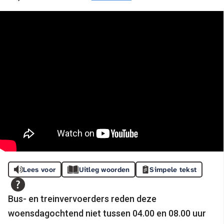
Lees voor
Uitleg woorden
Simpele tekst
Bus- en treinvervoerders reden deze
woensdagochtend niet tussen 04.00 en 08.00 uur