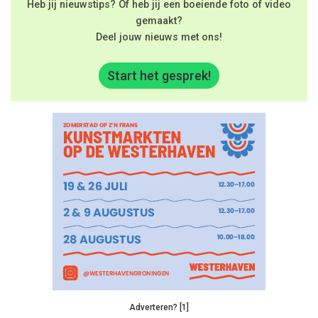
Heb jij nieuwstips? Of heb jij een boeiende foto of video
gemaakt?
Deel jouw nieuws met ons!
Start het gesprek!
Adverteren? [1]