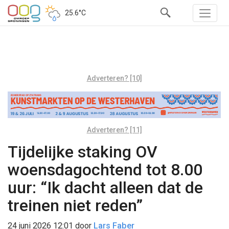
25.6°C
Adverteren? [10]
Adverteren? [11]
Tijdelijke staking OV
woensdagochtend tot 8.00
uur: “Ik dacht alleen dat de
treinen niet reden”
24 juni 2026 12:01
door
Lars Faber