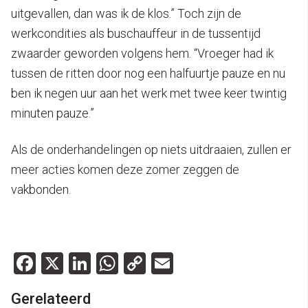
uitgevallen, dan was ik de klos.” Toch zijn de
werkcondities als buschauffeur in de tussentijd
zwaarder geworden volgens hem. “Vroeger had ik
tussen de ritten door nog een halfuurtje pauze en nu
ben ik negen uur aan het werk met twee keer twintig
minuten pauze.”
Als de onderhandelingen op niets uitdraaien, zullen er
meer acties komen deze zomer zeggen de
vakbonden.
Facebook
X
LinkedIn
WhatsApp
Copy
Email
Link
Gerelateerd