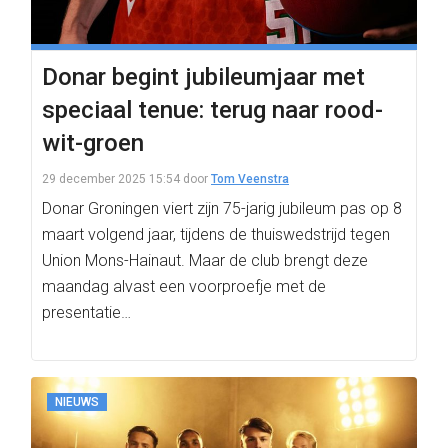
Donar begint jubileumjaar met
speciaal tenue: terug naar rood-
wit-groen
29 december 2025 15:54
door
Tom Veenstra
Donar Groningen viert zijn 75-jarig jubileum pas op 8
maart volgend jaar, tijdens de thuiswedstrijd tegen
Union Mons-Hainaut. Maar de club brengt deze
maandag alvast een voorproefje met de
presentatie…
NIEUWS