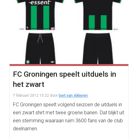
FC Groningen speelt uitduels in
het zwart
7 februari 2012 15:22
door
Gert van Akkeren
FC Groningen speelt volgend seizoen de uitduels in
een zwart shirt met twee groene banen. Dat blijkt uit
een stemming waaraan ruim 3600 fans van de club
deelnamen.