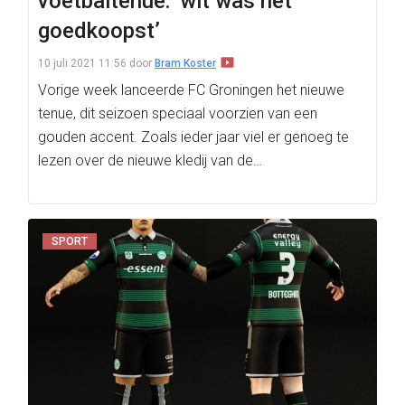
voetbaltenue: ‘wit was het
goedkoopst’
10 juli 2021 11:56
door
Bram Koster
Vorige week lanceerde FC Groningen het nieuwe
tenue, dit seizoen speciaal voorzien van een
gouden accent. Zoals ieder jaar viel er genoeg te
lezen over de nieuwe kledij van de…
SPORT