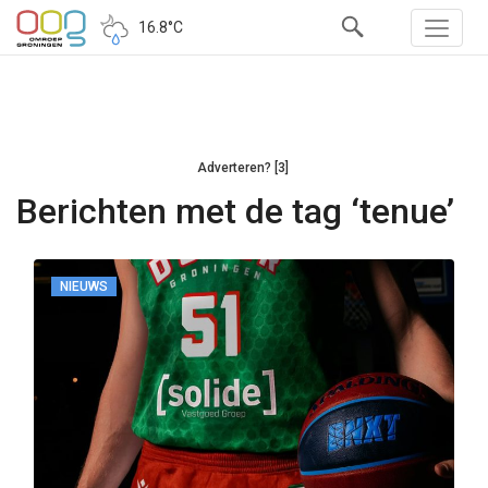
16.8°C
Adverteren? [3]
Berichten met de tag ‘tenue’
NIEUWS