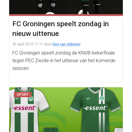
FC Groningen speelt zondag in
nieuw uittenue
30 april 2015 17:11
door
Gert van Akkeren
FC Groningen speelt zondag de KNVB-bekerfinale
tegen PEC Zwolle in het uittenue van het komende
seizoen.
SPORT