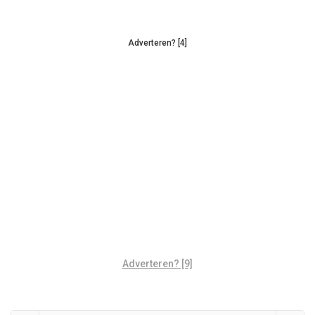
Adverteren? [4]
Adverteren? [9]