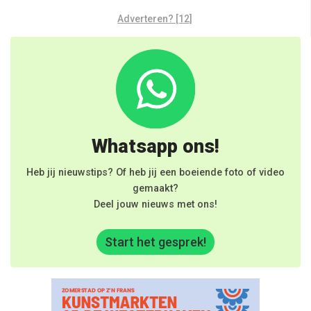
Adverteren? [12]
Whatsapp ons!
Heb jij nieuwstips? Of heb jij een boeiende foto of video
gemaakt?
Deel jouw nieuws met ons!
Start het gesprek!