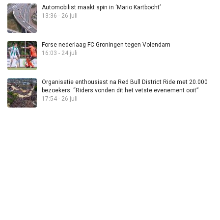
Automobilist maakt spin in ‘Mario Kartbocht’
13:36 - 26 juli
Forse nederlaag FC Groningen tegen Volendam
16:03 - 24 juli
Organisatie enthousiast na Red Bull District Ride met 20.000
bezoekers: “Riders vonden dit het vetste evenement ooit”
17:54 - 26 juli