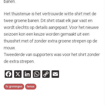
banen.
Het thuistenue is het vertrouwde witte shirt met de
twee groene banen. Dit shirt staat elk jaar vast en
wordt slechts op details aangepast. Voor het nieuwe
seizoen kon een keuze worden gemaakt uit een
thuisshirt met of zonder extra groene strepen op de
mouw.
Tweederde van supporters was voor het shirt zonder
de extra strepen.
Facebook
X
LinkedIn
WhatsApp
Copy
Email
Link
fc groningen
tenue