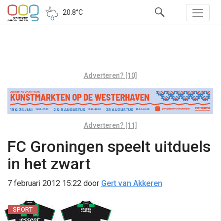
20.8°C
Adverteren? [10]
Adverteren? [11]
FC Groningen speelt uitduels
in het zwart
7 februari 2012 15:22
door
Gert van Akkeren
SPORT