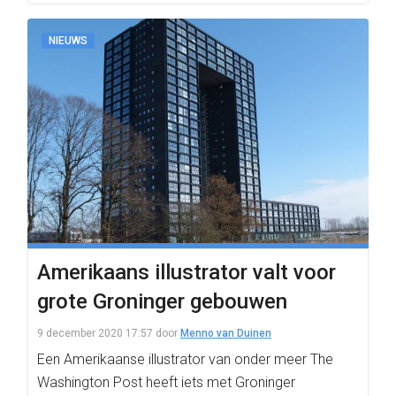
NIEUWS
Amerikaans illustrator valt voor
grote Groninger gebouwen
9 december 2020 17:57
door
Menno van Duinen
Een Amerikaanse illustrator van onder meer The
Washington Post heeft iets met Groninger