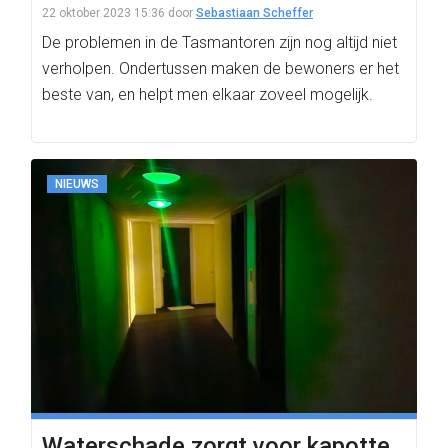
22 oktober 2023 15:36
door
Sebastiaan Scheffer
De problemen in de Tasmantoren zijn nog altijd niet
verholpen. Ondertussen maken de bewoners er het
beste van, en helpt men elkaar zoveel mogelijk.
NIEUWS
Waterschade zorgt voor kapotte