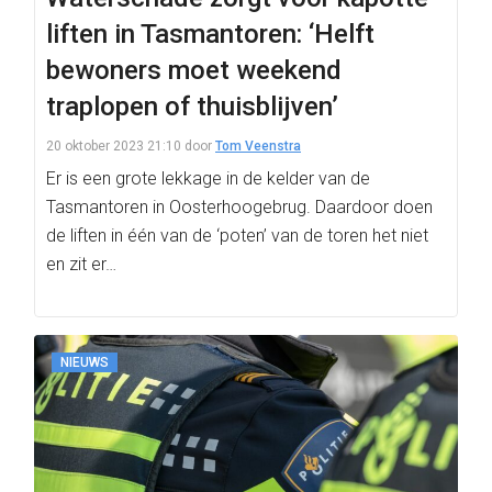
liften in Tasmantoren: ‘Helft
bewoners moet weekend
traplopen of thuisblijven’
20 oktober 2023 21:10
door
Tom Veenstra
Er is een grote lekkage in de kelder van de
Tasmantoren in Oosterhoogebrug. Daardoor doen
de liften in één van de ‘poten’ van de toren het niet
en zit er…
NIEUWS