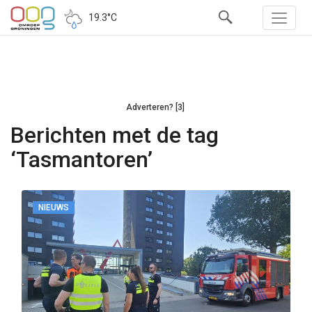
19.3°C
Adverteren? [3]
Berichten met de tag
‘Tasmantoren’
NIEUWS