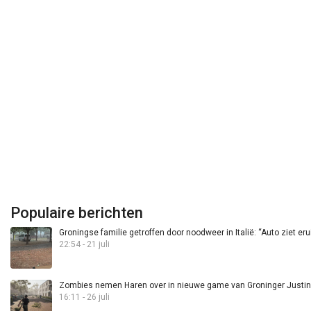
Populaire berichten
Groningse familie getroffen door noodweer in Italië: “Auto ziet eru
22:54 - 21 juli
Zombies nemen Haren over in nieuwe game van Groninger Justin 
16:11 - 26 juli