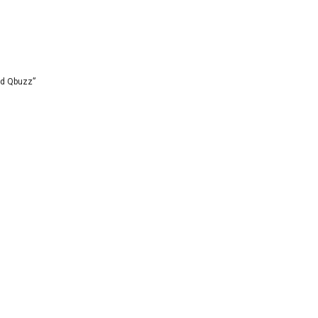
id Qbuzz”