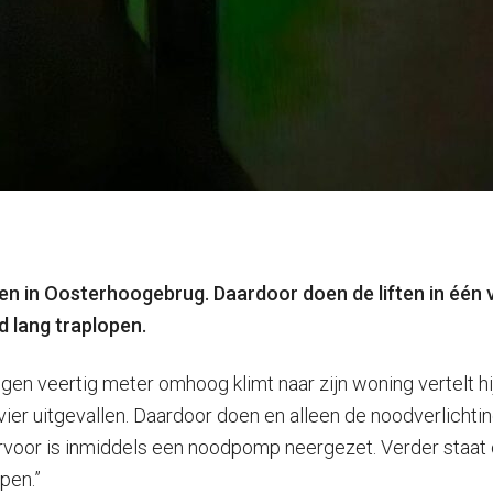
en in Oosterhoogebrug. Daardoor doen de liften in één va
 lang traplopen.
en veertig meter omhoog klimt naar zijn woning vertelt hij:
vier uitgevallen. Daardoor doen en alleen de noodverlichtin
ervoor is inmiddels een noodpomp neergezet. Verder staat 
pen.”