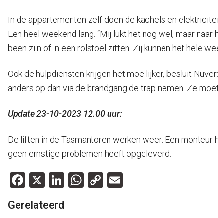
In de appartementen zelf doen de kachels en elektricitei
Een heel weekend lang. “Mij lukt het nog wel, maar naar 
been zijn of in een rolstoel zitten. Zij kunnen het hele 
Ook de hulpdiensten krijgen het moeilijker, besluit Nuver
anders op dan via de brandgang de trap nemen. Ze moet
Update 23-10-2023 12.00 uur:
De liften in de Tasmantoren werken weer. Een monteur h
geen ernstige problemen heeft opgeleverd.
Facebook
X
LinkedIn
WhatsApp
Copy
Email
Link
Gerelateerd