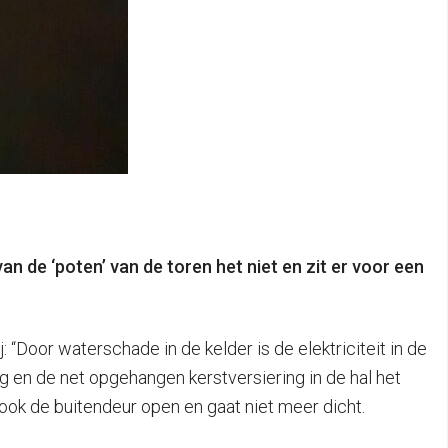
n de ‘poten’ van de toren het niet en zit er voor een
 “Door waterschade in de kelder is de elektriciteit in de
g en de net opgehangen kerstversiering in de hal het
ook de buitendeur open en gaat niet meer dicht.