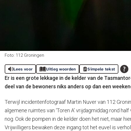
Foto: 112 Groningen
Lees voor
Uitleg woorden
Simpele tekst
Er is een grote lekkage in de kelder van de Tasmantor
deel van de bewoners niks anders op dan een weekend
Terwijl incidentenfotograaf Martin Nuver van 112 Groning
algemene ruimtes van ‘Toren A’ vrijdagmiddag rond half 
nog. Ook de pompen in de kelder doen het niet, maar hi
Vrijwilligers bewaken deze ingang tot het euvel is verhol