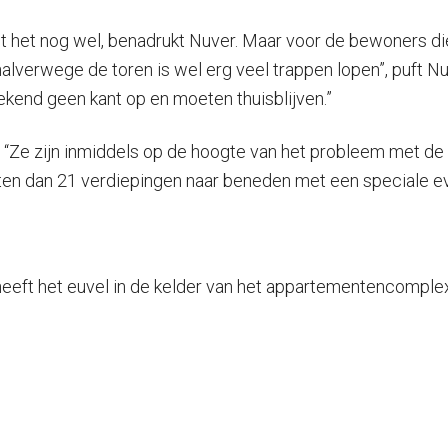
t het nog wel, benadrukt Nuver. Maar voor de bewoners die d
halverwege de toren is wel erg veel trappen lopen”, puft Nu
weekend geen kant op en moeten thuisblijven.”
: “Ze zijn inmiddels op de hoogte van het probleem met de li
en dan 21 verdiepingen naar beneden met een speciale ev
eeft het euvel in de kelder van het appartementencomplex