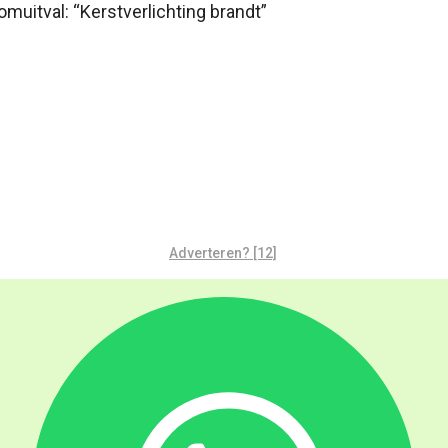
uitval: “Kerstverlichting brandt”
Adverteren? [12]