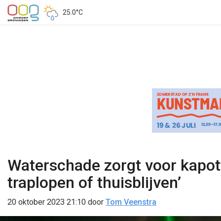
25.0°C
Waterschade zorgt voor kapot
traplopen of thuisblijven’
20 oktober 2023 21:10
door
Tom Veenstra