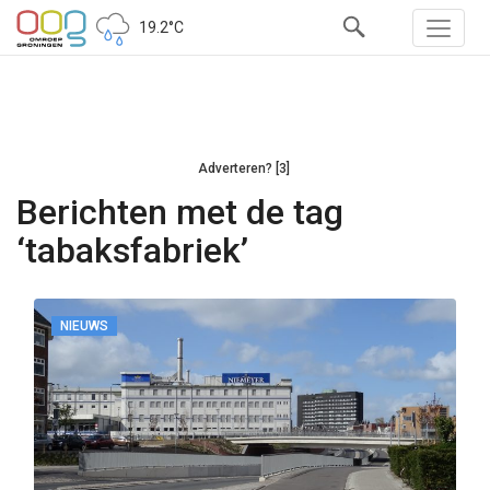
19.2°C
Adverteren? [3]
Berichten met de tag
‘tabaksfabriek’
NIEUWS