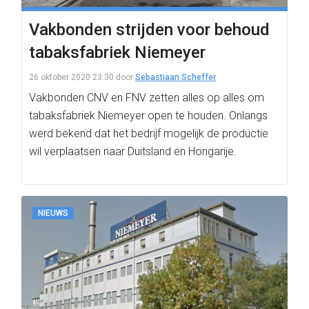
Vakbonden strijden voor behoud
tabaksfabriek Niemeyer
26 oktober 2020 23:30
door
Sebastiaan Scheffer
Vakbonden CNV en FNV zetten alles op alles om
tabaksfabriek Niemeyer open te houden. Onlangs
werd bekend dat het bedrijf mogelijk de productie
wil verplaatsen naar Duitsland en Hongarije.
NIEUWS