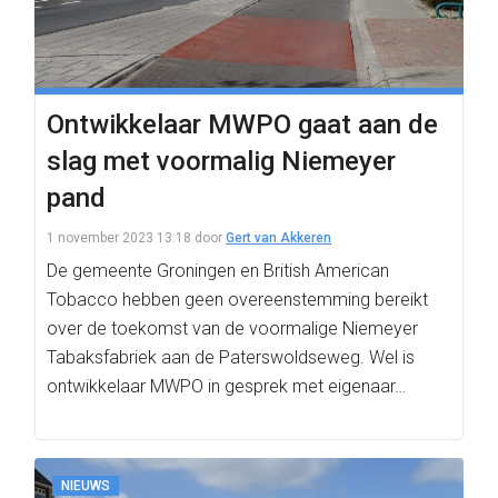
Ontwikkelaar MWPO gaat aan de
slag met voormalig Niemeyer
pand
1 november 2023 13:18
door
Gert van Akkeren
De gemeente Groningen en British American
Tobacco hebben geen overeenstemming bereikt
over de toekomst van de voormalige Niemeyer
Tabaksfabriek aan de Paterswoldseweg. Wel is
ontwikkelaar MWPO in gesprek met eigenaar…
NIEUWS