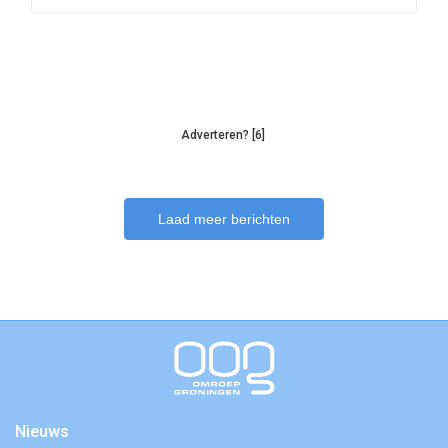
Adverteren? [6]
Laad meer berichten
Nieuws