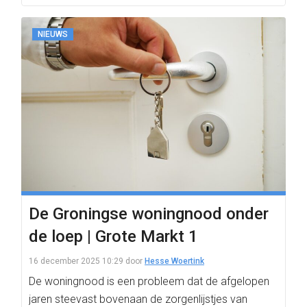
NIEUWS
De Groningse woningnood onder
de loep | Grote Markt 1
16 december 2025 10:29
door
Hesse Woertink
De woningnood is een probleem dat de afgelopen
jaren steevast bovenaan de zorgenlijstjes van