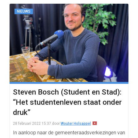
NIEUWS
Steven Bosch (Student en Stad):
“Het studentenleven staat onder
druk”
28 februari 2022 15:37
door
Wouter Holsappel
In aanloop naar de gemeenteraadsverkiezingen van