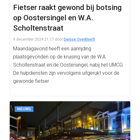
Fietser raakt gewond bij botsing
op Oostersingel en W.A.
Scholtenstraat
9 december 2024 21:17
door
Denise Overkleeft
Maandagavond heeft een aanrijding
plaatsgevonden op de kruising van de W.A
Scholtenstraat en de Oostersingel, nabij het UMCG.
De hulpdiensten zijn vervolgens uitgerukt voor de
gewonde fietser.
NIEUWS