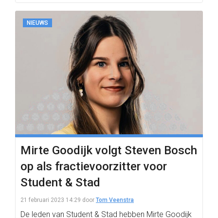
NIEUWS
Mirte Goodijk volgt Steven Bosch
op als fractievoorzitter voor
Student & Stad
21 februari 2023 14:29
door
Tom Veenstra
De leden van Student & Stad hebben Mirte Goodijk