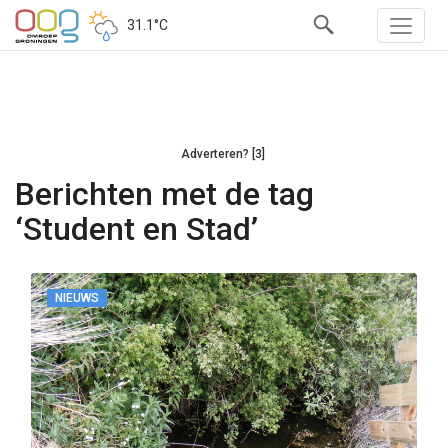
31.1°C
Adverteren? [3]
Berichten met de tag
‘Student en Stad’
NIEUWS