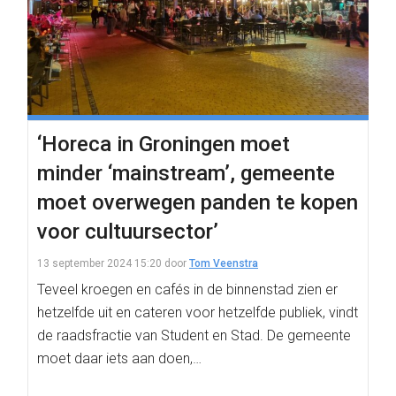
‘Horeca in Groningen moet
minder ‘mainstream’, gemeente
moet overwegen panden te kopen
voor cultuursector’
13 september 2024 15:20
door
Tom Veenstra
Teveel kroegen en cafés in de binnenstad zien er
hetzelfde uit en cateren voor hetzelfde publiek, vindt
de raadsfractie van Student en Stad. De gemeente
moet daar iets aan doen,…